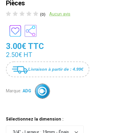
Pièces
Aucun avis
(0)
3.00€ TTC
2.50€ HT
Livraison à partir de : 4.99€
Marque:
ADG
Sélectionnez la dimension :
3/4" - Largeur : 19mm - Épaisseur : 0.200mm - Vert