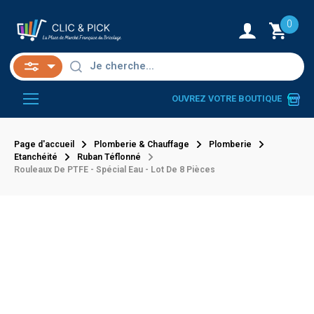
0
OUVREZ VOTRE BOUTIQUE
Page d'accueil
Plomberie & Chauffage
Plomberie
Etanchéité
Ruban Téflonné
Rouleaux De PTFE - Spécial Eau - Lot De 8 Pièces