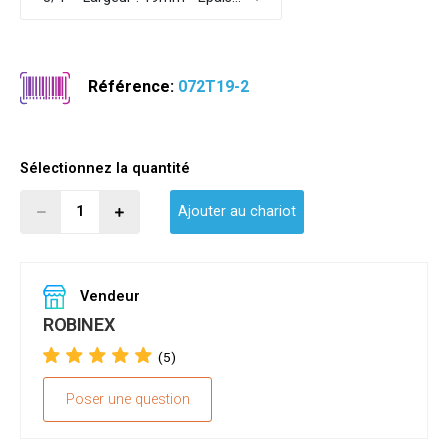
Référence:
072T19-2
Sélectionnez la quantité
Ajouter au chariot
Vendeur
ROBINEX
(5)
Poser une question