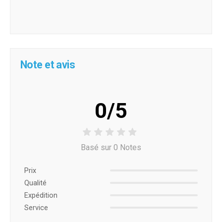
Note et avis
0/5
Basé sur 0 Notes
Prix ​​
Qualité
Expédition
Service