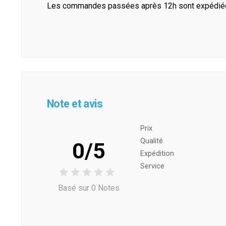
Les commandes passées après 12h sont expédiées 
Note et avis
Prix ​​
Qualité
0/5
Expédition
Service
Basé sur 0 Notes