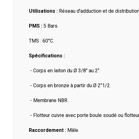
Utilisations :
Réseau d'adduction et de distribution
PMS :
5 Bars.
TMS : 60°C.
Spécifications :
- Corps en laiton du Ø 3/8" au 2".
- Corps en bronze à partir du Ø 2"1/2.
- Membrane NBR.
- Flotteur cuivre avec porte boule soudé ou flotteur
Raccordement :
Mâle.