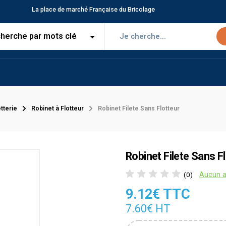
La place de marché Française du Bricolage
tterie
Robinet à Flotteur
Robinet Filete Sans Flotteur
Robinet Filete Sans F
Aucun a
(0)
9.12€ TTC
7.60€ HT