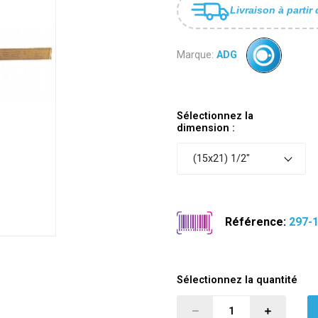
Livraison à partir 
Marque:
ADG
Sélectionnez la
dimension :
(15x21) 1/2"
Référence:
297-
Sélectionnez la quantité