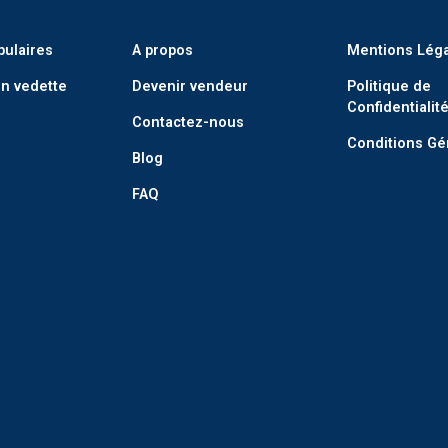
pulaires
A propos
Mentions Lég
n vedette
Devenir vendeur
Politique de
Confidentialit
Contactez-nous
Conditions Gé
Blog
FAQ