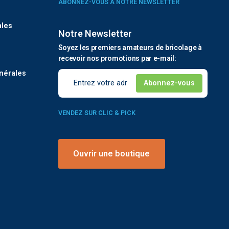
ABONNEZ-VOUS À NOTRE NEWSLETTER
ales
Notre Newsletter
Soyez les premiers amateurs de bricolage à
é
recevoir nos promotions par e-mail:
nérales
VENDEZ SUR CLIC & PICK
Ouvrir une boutique