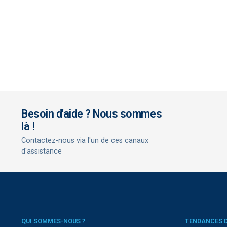
Besoin d'aide ? Nous sommes
là !
Contactez-nous via l'un de ces canaux
d'assistance
QUI SOMMES-NOUS ?
TENDANCES 