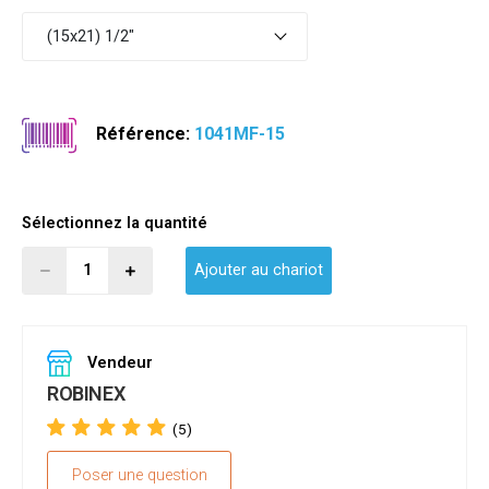
(15x21) 1/2"
Référence:
1041MF-15
Sélectionnez la quantité
Ajouter au chariot
Vendeur
ROBINEX
(5)
Poser une question