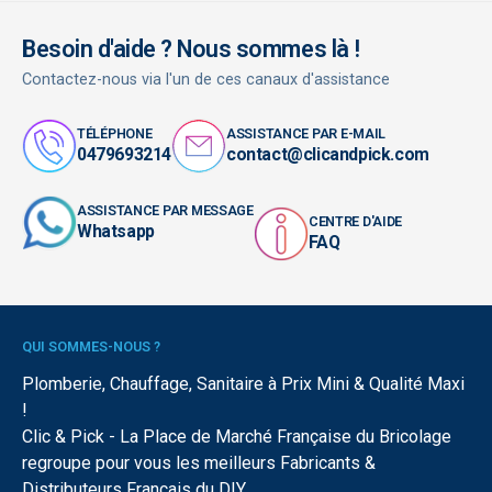
Besoin d'aide ? Nous sommes là !
Contactez-nous via l'un de ces canaux d'assistance
TÉLÉPHONE
ASSISTANCE PAR E-MAIL
0479693214
contact@clicandpick.com
ASSISTANCE PAR MESSAGE
CENTRE D'AIDE
Whatsapp
FAQ
QUI SOMMES-NOUS ?
Plomberie, Chauffage, Sanitaire à Prix Mini & Qualité Maxi
!
Clic & Pick - La Place de Marché Française du Bricolage
regroupe pour vous les meilleurs Fabricants &
Distributeurs Français du DIY.