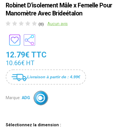
Robinet D'isolement Mâle x Femelle Pour
Manomètre Avec Brideétalon
Aucun avis
(0)
12.79€ TTC
10.66€ HT
Livraison à partir de : 4.99€
Marque:
ADG
Sélectionnez la dimension :