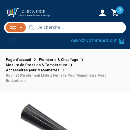
0
OUVREZ VOTRE BOUTIQUE
Page d'accueil
Plomberie & Chauffage
Mesure de Pression & Température
Accessoires pour Manomètres
Robinet D'isolement Mâle x Femelle Pour Manomètre Avec
Brideétalon