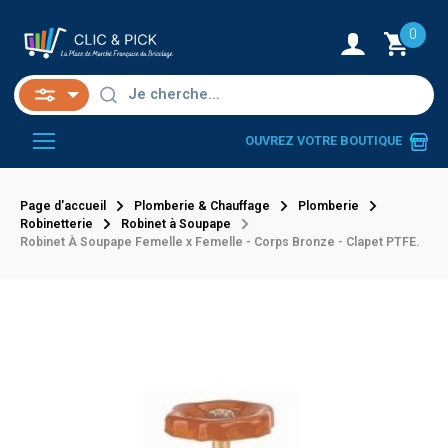
0
OUVREZ VOTRE BOUTIQUE
Page d'accueil
Plomberie & Chauffage
Plomberie
Robinetterie
Robinet à Soupape
Robinet À Soupape Femelle x Femelle - Corps Bronze - Clapet PTFE.