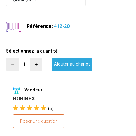
Référence:
412-20
Sélectionnez la quantité
Ajouter au chariot
Vendeur
ROBINEX
(5)
Poser une question