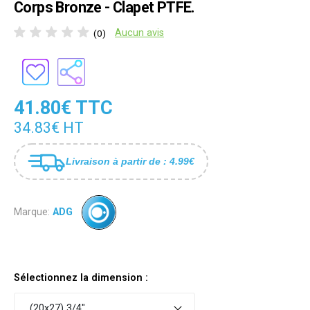
Corps Bronze - Clapet PTFE.
Aucun avis
(0)
41.80€ TTC
34.83€ HT
Livraison à partir de : 4.99€
Marque:
ADG
Sélectionnez la dimension :
(20x27) 3/4"