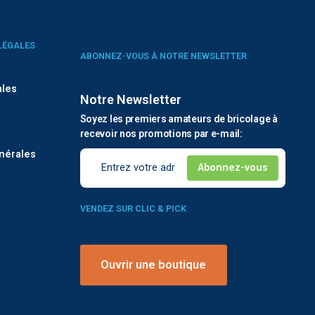
LÉGALES
ABONNEZ-VOUS À NOTRE NEWSLETTER
ales
Notre Newsletter
Soyez les premiers amateurs de bricolage à
é
recevoir nos promotions par e-mail:
nérales
VENDEZ SUR CLIC & PICK
Ouvrir une boutique