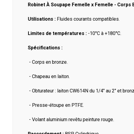
Robinet À Soupape Femelle x Femelle - Corps 
Utilisations :
Fluides courants compatibles.
Limites de températures :
-10°C à +180°C.
Spécifications :
- Corps en bronze.
- Chapeau en laiton.
- Obturateur : laiton CW614N du 1/4" au 2" et bron
- Presse-étoupe en PTFE.
- Volant aluminium revêtu peinture rouge.
Raccordement :
BSP Cylindrique.