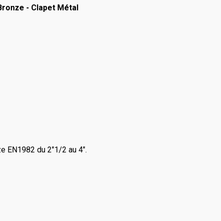
Bronze - Clapet Métal
ze EN1982 du 2"1/2 au 4".