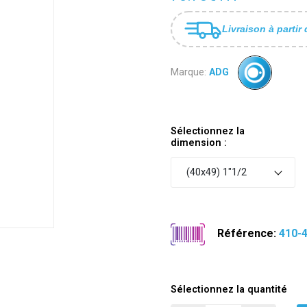
Livraison à partir 
Marque:
ADG
Sélectionnez la
dimension :
(40x49) 1"1/2
Référence:
410-
Sélectionnez la quantité