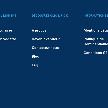
DU MOMENT
DÉCOUVREZ CLIC & PICK
INFORMATIONS 
pulaires
A propos
Mentions Lég
n vedette
Devenir vendeur
Politique de
Confidentialit
Contactez-nous
Conditions Gé
Blog
FAQ