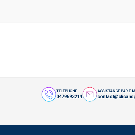
TÉLÉPHONE
ASSISTANCE PAR E-M
0479693214
contact@clicand