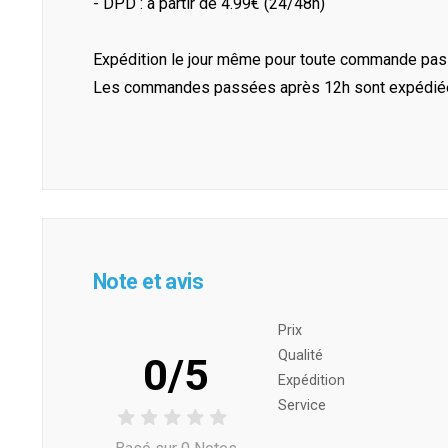
- DPD : à partir de 4.99€ (24/48h)
Expédition le jour même pour toute commande pass
Les commandes passées après 12h sont expédiées 
Note et avis
Prix ​​
Qualité
0/5
Expédition
Service