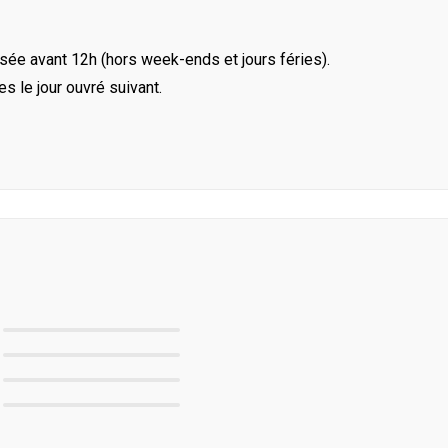
ée avant 12h (hors week-ends et jours féries).
le jour ouvré suivant.