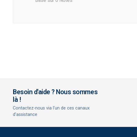
Basé sur 0 Notes
Besoin d'aide ? Nous sommes
là !
Contactez-nous via l'un de ces canaux
d'assistance