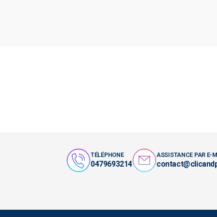
TÉLÉPHONE
ASSISTANCE PAR E-M
0479693214
contact@clicand