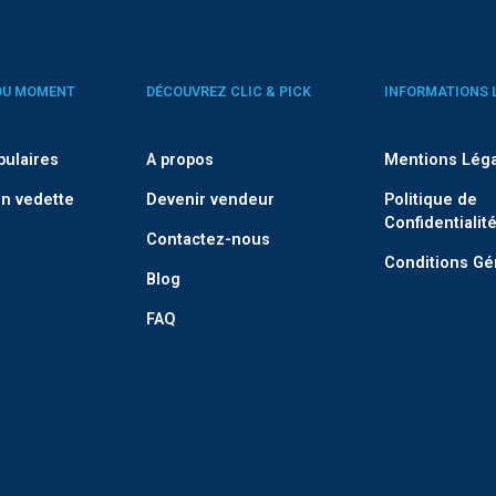
DU MOMENT
DÉCOUVREZ CLIC & PICK
INFORMATIONS 
pulaires
A propos
Mentions Lég
n vedette
Devenir vendeur
Politique de
Confidentialit
Contactez-nous
Conditions Gé
Blog
FAQ