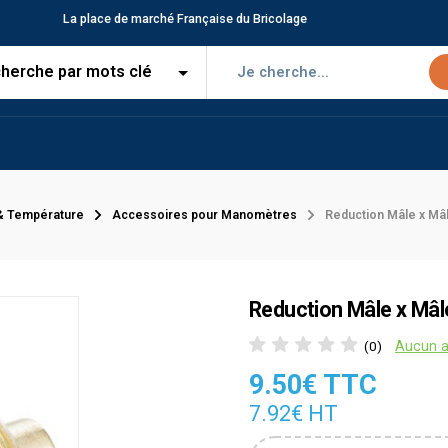
La place de marché Française du Bricolage
& Température
Accessoires pour Manomètres
Reduction Mâle x Mâl
Reduction Mâle x Mâl
Aucun a
(0)
9.50€ TTC
7.92€ HT