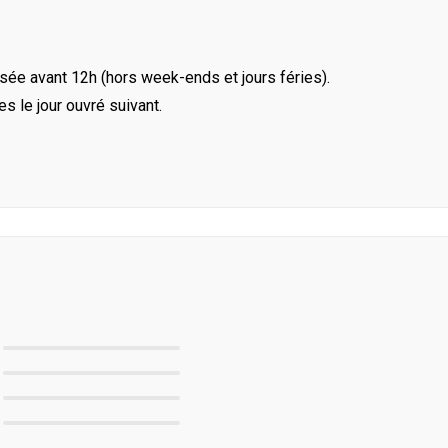
ée avant 12h (hors week-ends et jours féries).
le jour ouvré suivant.