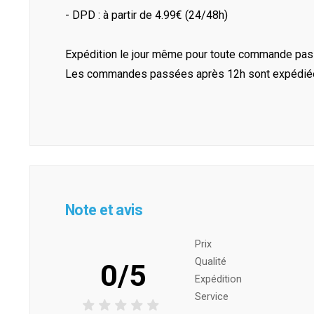
- DPD : à partir de 4.99€ (24/48h)
Expédition le jour même pour toute commande pass
Les commandes passées après 12h sont expédiées 
Note et avis
Prix ​​
Qualité
0/5
Expédition
Service