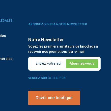
LÉGALES
ABONNEZ-VOUS À NOTRE NEWSLETTER
ales
Notre Newsletter
Soyez les premiers amateurs de bricolage à
é
recevoir nos promotions par e-mail:
nérales
VENDEZ SUR CLIC & PICK
Ouvrir une boutique