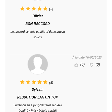
(5)
Olivier
BON RACCORD
Le raccord est très qualitatif donc aucun
souci !
À la date 16/05/2023
(0)
(0)
(5)
Sylvain
RÉDUCTION LAITON TOP
Livraison en 1 jour, c’est très rapide !
Qualité / Prix / Délais parfait