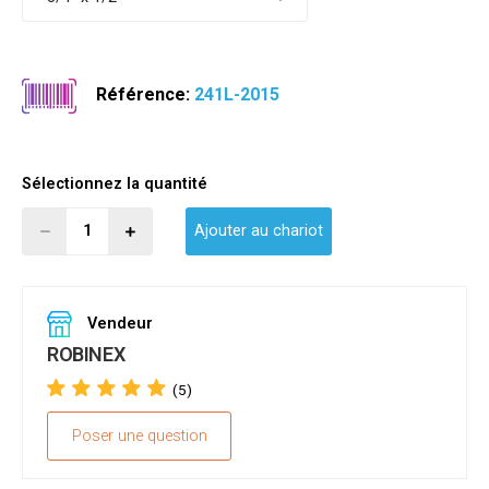
Référence:
241L-2015
Sélectionnez la quantité
Ajouter au chariot
Vendeur
ROBINEX
(5)
Poser une question