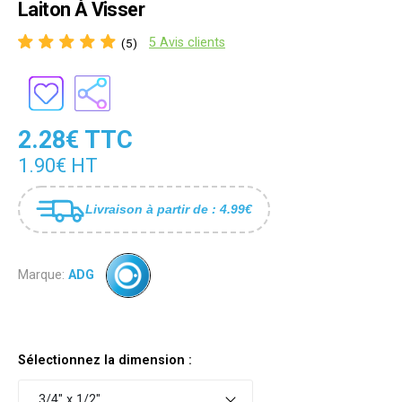
Laiton À Visser
5 Avis clients
(5)
2.28€ TTC
1.90€ HT
Livraison à partir de : 4.99€
Marque:
ADG
Sélectionnez la dimension :
3/4" x 1/2"