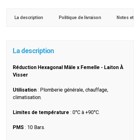
La description
Politique de livraison
Notes et c
La description
Réduction Hexagonal Mâle x Femelle - Laiton À
Visser
Utilisation
: Plomberie générale, chauffage,
climatisation.
Limites de température
: 0°C à +90°C.
PMS
: 10 Bars.