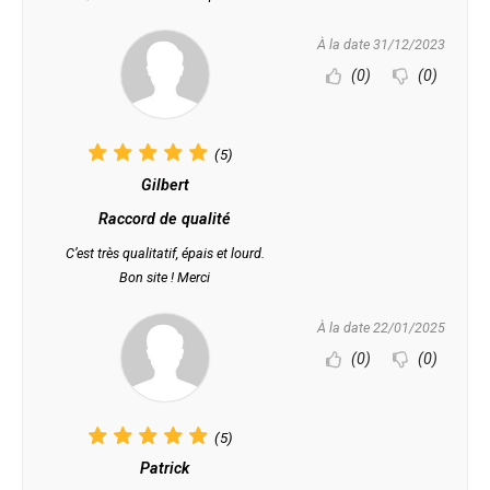
À la date 31/12/2023
(0)
(0)
(5)
Gilbert
Raccord de qualité
C’est très qualitatif, épais et lourd.
Bon site ! Merci
À la date 22/01/2025
(0)
(0)
(5)
Patrick