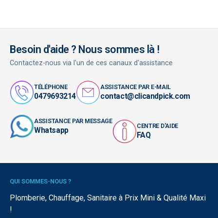
Besoin d'aide ? Nous sommes là !
Contactez-nous via l'un de ces canaux d'assistance
TÉLÉPHONE
ASSISTANCE PAR E-MAIL
0479693214
contact@clicandpick.com
ASSISTANCE PAR MESSAGE
CENTRE D'AIDE
Whatsapp
FAQ
QUI SOMMES-NOUS ?
Plomberie, Chauffage, Sanitaire à Prix Mini & Qualité Maxi
!