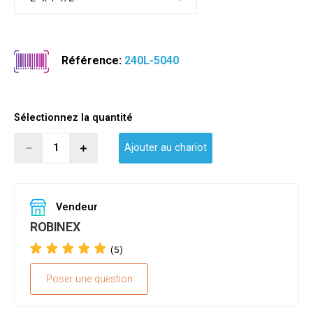
Référence:
240L-5040
Sélectionnez la quantité
Ajouter au chariot
Vendeur
ROBINEX
(5)
Poser une question