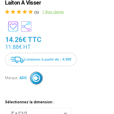
Laiton À Visser
1 Avis clients
(5)
14.26€ TTC
11.88€ HT
Livraison à partir de : 4.99€
Marque:
ADG
Sélectionnez la dimension :
2" x 1"1/2