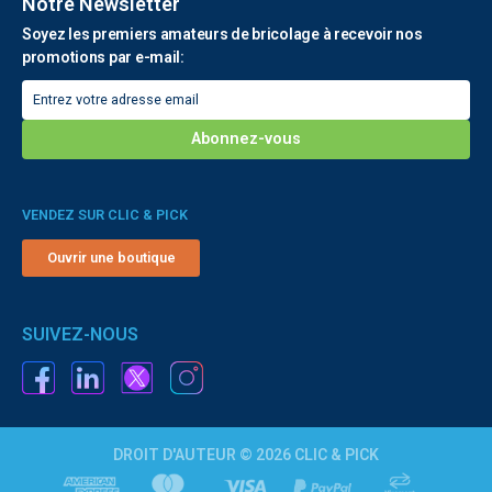
Notre Newsletter
Soyez les premiers amateurs de bricolage à recevoir nos
promotions par e-mail:
VENDEZ SUR CLIC & PICK
Ouvrir une boutique
SUIVEZ-NOUS
DROIT D'AUTEUR © 2026 CLIC & PICK