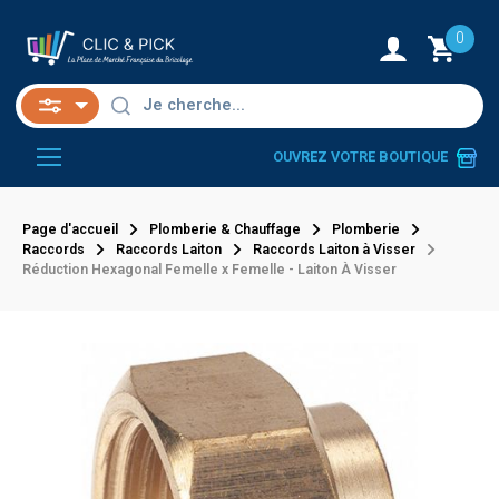
0
OUVREZ VOTRE BOUTIQUE
Page d'accueil
Plomberie & Chauffage
Plomberie
Raccords
Raccords Laiton
Raccords Laiton à Visser
Réduction Hexagonal Femelle x Femelle - Laiton À Visser