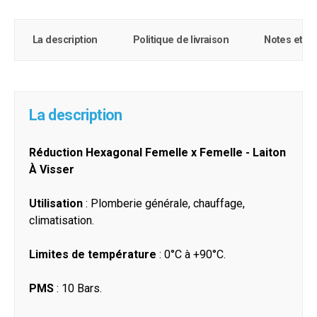
La description
Politique de livraison
Notes et c
La description
Réduction Hexagonal Femelle x Femelle - Laiton
À Visser
Utilisation
: Plomberie générale, chauffage,
climatisation.
Limites de température
: 0°C à +90°C.
PMS
: 10 Bars.