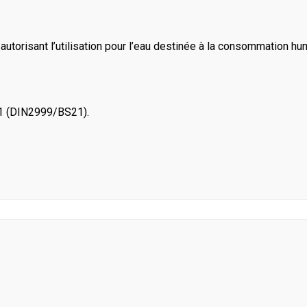
utorisant l’utilisation pour l’eau destinée à la consommation hu
/1 (DIN2999/BS21).