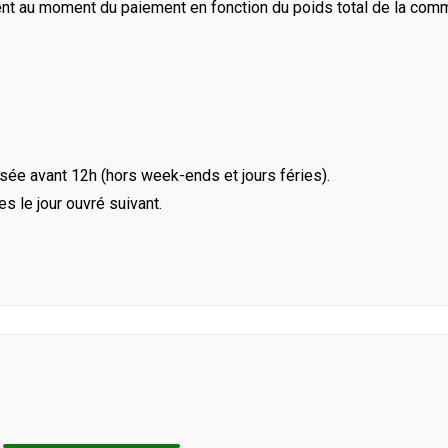
ent au moment du paiement en fonction du poids total de la com
ée avant 12h (hors week-ends et jours féries).
le jour ouvré suivant.