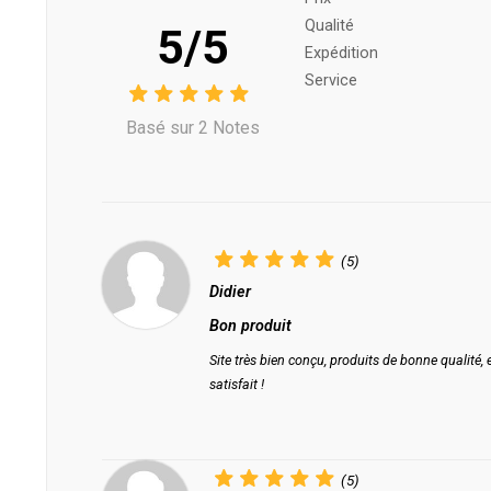
Qualité
5/5
Expédition
Service
Basé sur 2 Notes
(5)
Didier
Bon produit
Site très bien conçu, produits de bonne qualité, 
satisfait !
(5)