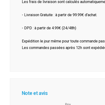
Les frais de livraison sont calculés automatiquem
- Livraison Gratuite : à partir de 99.99€ d'achat.
- DPD : à partir de 4.99€ (24/48h)
Expédition le jour même pour toute commande pass
Les commandes passées après 12h sont expédiées 
Note et avis
Prix ​​