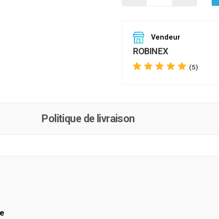
Vendeur
ROBINEX
(5)
Politique de livraison
ée