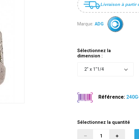
Livraison à partir 
Marque:
ADG
Sélectionnez la
dimension :
2" x 1"1/4
Référence:
240G
Sélectionnez la quantité