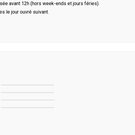
ée avant 12h (hors week-ends et jours féries).
le jour ouvré suivant.