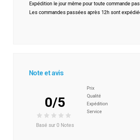
Expédition le jour même pour toute commande pass
Les commandes passées après 12h sont expédiées 
Note et avis
Prix ​​
Qualité
0/5
Expédition
Service
Basé sur 0 Notes