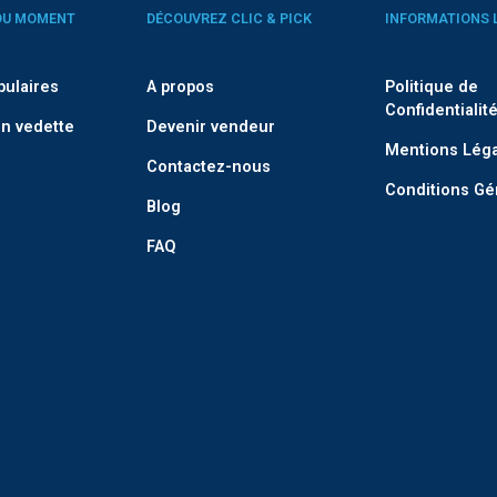
DU MOMENT
DÉCOUVREZ CLIC & PICK
INFORMATIONS 
pulaires
A propos
Politique de
Confidentialit
n vedette
Devenir vendeur
Mentions Lég
Contactez-nous
Conditions Gé
Blog
FAQ