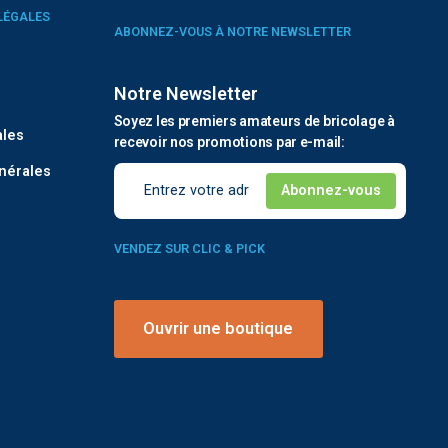
LÉGALES
ABONNEZ-VOUS À NOTRE NEWSLETTER
Notre Newsletter
é
Soyez les premiers amateurs de bricolage à
ales
recevoir nos promotions par e-mail:
nérales
VENDEZ SUR CLIC & PICK
Ouvrir une boutique