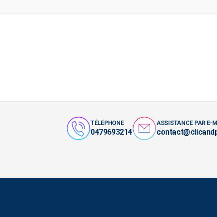
TÉLÉPHONE
ASSISTANCE PAR E-M
0479693214
contact@clicand