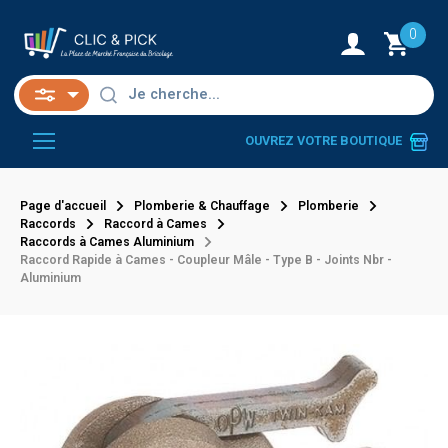
0
OUVREZ VOTRE BOUTIQUE
Page d'accueil
Plomberie & Chauffage
Plomberie
Raccords
Raccord à Cames
Raccords à Cames Aluminium
Raccord Rapide à Cames - Coupleur Mâle - Type B - Joints Nbr -
Aluminium