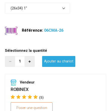
(26x34) 1"
Référence:
06CMA-26
Sélectionnez la quantité
Ajouter au chariot
Vendeur
ROBINEX
(5)
Poser une question