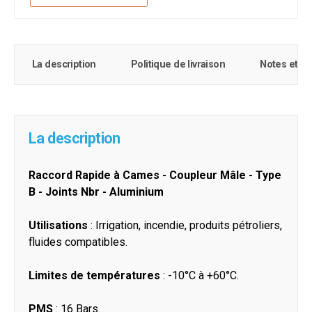
La description
Politique de livraison
Notes et c
La description
Raccord Rapide à Cames - Coupleur Mâle - Type
B - Joints Nbr - Aluminium
Utilisations
: Irrigation, incendie, produits pétroliers,
fluides compatibles.
Limites de températures
: -10°C à +60°C.
PMS
: 16 Bars.