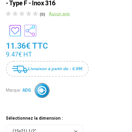
- Type F - Inox 316
Aucun avis
(0)
11.36€ TTC
9.47€ HT
Livraison à partir de : 4.99€
Marque:
ADG
Sélectionnez la dimension :
(15x21) 1/2"