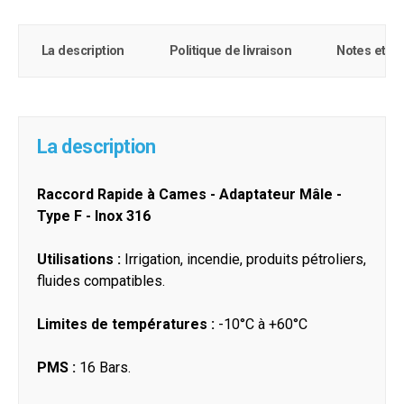
La description
Politique de livraison
Notes et c
La description
Raccord Rapide à Cames - Adaptateur Mâle -
Type F - Inox 316
Utilisations :
Irrigation, incendie, produits pétroliers,
fluides compatibles.
Limites de températures :
-10°C à +60°C
PMS :
16 Bars.