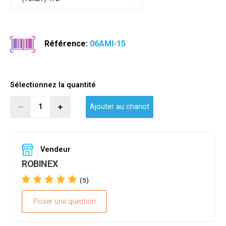
Référence:
06AMI-15
Sélectionnez la quantité
Ajouter au chariot
Vendeur
ROBINEX
(5)
Poser une question