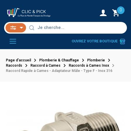
0
OUVREZ VOTRE BOUTIQUE
Page d'accueil
Plomberie & Chauffage
Plomberie
Raccords
Raccord à Cames
Raccords à Cames Inox
Raccord Rapide à Cames - Adaptateur Mâle - Type F - Inox 316