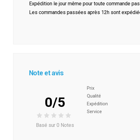
Expédition le jour même pour toute commande pass
Les commandes passées après 12h sont expédiées 
Note et avis
Prix ​​
Qualité
0/5
Expédition
Service
Basé sur 0 Notes