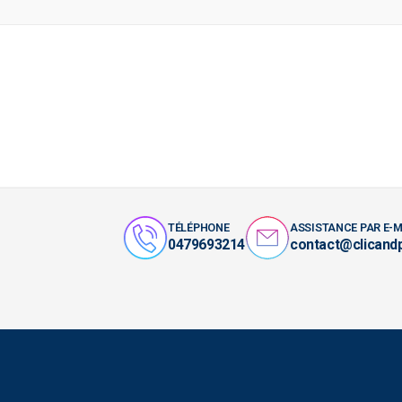
TÉLÉPHONE
ASSISTANCE PAR E-M
0479693214
contact@clicand