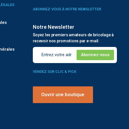
LÉGALES
ABONNEZ-VOUS À NOTRE NEWSLETTER
ales
Notre Newsletter
Soyez les premiers amateurs de bricolage à
é
recevoir nos promotions par e-mail:
nérales
VENDEZ SUR CLIC & PICK
Ouvrir une boutique