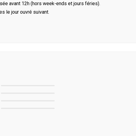
ée avant 12h (hors week-ends et jours féries).
le jour ouvré suivant.