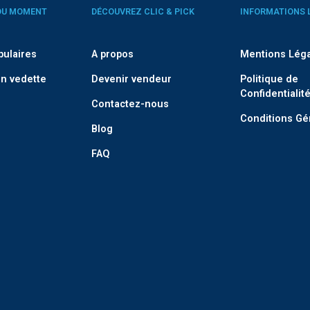
DU MOMENT
DÉCOUVREZ CLIC & PICK
INFORMATIONS 
pulaires
A propos
Mentions Lég
n vedette
Devenir vendeur
Politique de
Confidentialit
Contactez-nous
Conditions Gé
Blog
FAQ