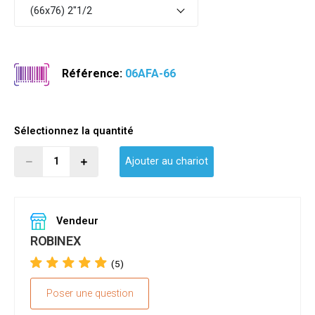
(66x76) 2"1/2
Référence:
06AFA-66
Sélectionnez la quantité
Ajouter au chariot
Vendeur
ROBINEX
(5)
Poser une question