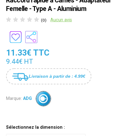
Raccord rapide a Cames - Adaptateur
Femelle - Type A - Aluminium
Aucun avis
(0)
11.33€ TTC
9.44€ HT
Livraison à partir de : 4.99€
Marque:
ADG
Sélectionnez la dimension :