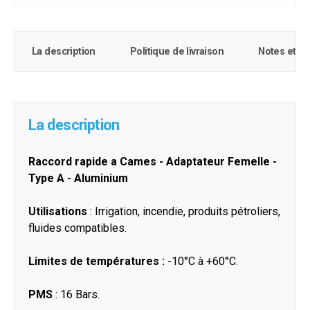
La description
Politique de livraison
Notes et c
La description
Raccord rapide a Cames - Adaptateur Femelle -
Type A - Aluminium
Utilisations
: Irrigation, incendie, produits pétroliers,
fluides compatibles.
Limites de températures :
-10°C à +60°C.
PMS
: 16 Bars.