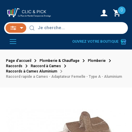
0
OUVREZ VOTRE BOUTIQUE
Page d'accueil
Plomberie & Chauffage
Plomberie
Raccords
Raccord à Cames
Raccords à Cames Aluminium
Raccord rapide a Cames - Adaptateur Femelle - Type A - Aluminium