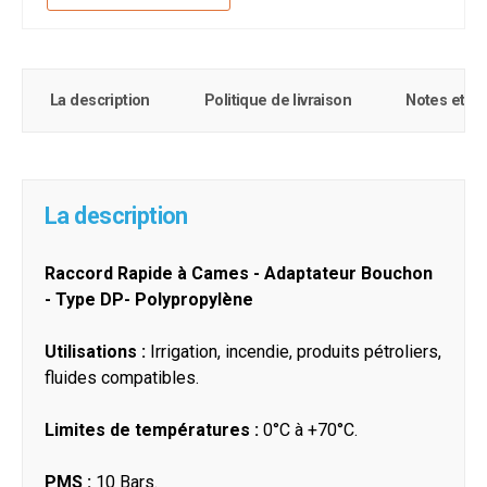
La description
Politique de livraison
Notes et c
La description
Raccord Rapide à Cames - Adaptateur Bouchon
- Type DP- Polypropylène
Utilisations :
Irrigation, incendie, produits pétroliers,
fluides compatibles.
Limites de températures :
0°C à +70°C.
PMS :
10 Bars.