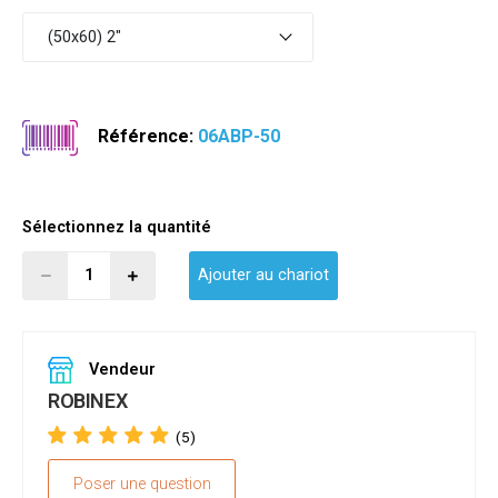
(50x60) 2"
Référence:
06ABP-50
Sélectionnez la quantité
Ajouter au chariot
Vendeur
ROBINEX
(5)
Poser une question