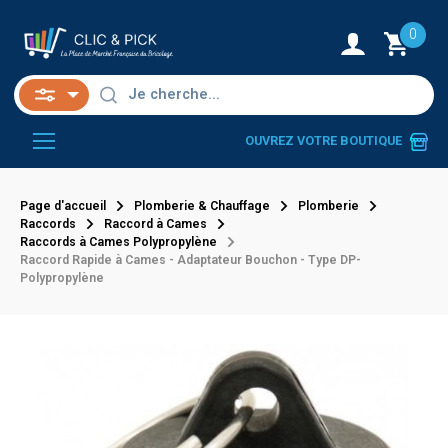
0
OUVREZ VOTRE BOUTIQUE
Page d'accueil
Plomberie & Chauffage
Plomberie
Raccords
Raccord à Cames
Raccords à Cames Polypropylène
Raccord Rapide à Cames - Adaptateur Bouchon - Type DP-
Polypropylène