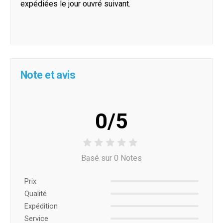
expédiées le jour ouvré suivant.
Note et avis
0/5
Basé sur 0 Notes
Prix ​​
Qualité
Expédition
Service