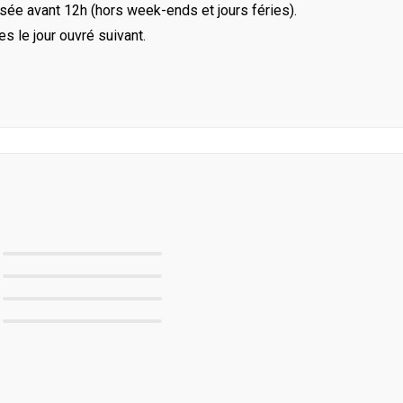
ée avant 12h (hors week-ends et jours féries).
le jour ouvré suivant.