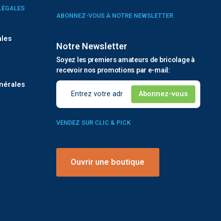
LÉGALES
ABONNEZ-VOUS À NOTRE NEWSLETTER
ales
Notre Newsletter
Soyez les premiers amateurs de bricolage à
é
recevoir nos promotions par e-mail:
nérales
VENDEZ SUR CLIC & PICK
Ouvrir une boutique