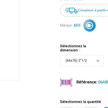
Livraison à partir 
Marque:
ADG
Sélectionnez la
dimension :
(66x76) 2"1/2
Référence:
06AB
Sélectionnez la quantité