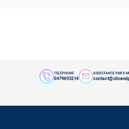
TÉLÉPHONE
ASSISTANCE PAR E-M
0479693214
contact@clicand