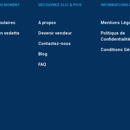
DU MOMENT
DÉCOUVREZ CLIC & PICK
INFORMATIONS 
pulaires
A propos
Mentions Lég
n vedette
Devenir vendeur
Politique de
Confidentialit
Contactez-nous
Conditions Gé
Blog
FAQ