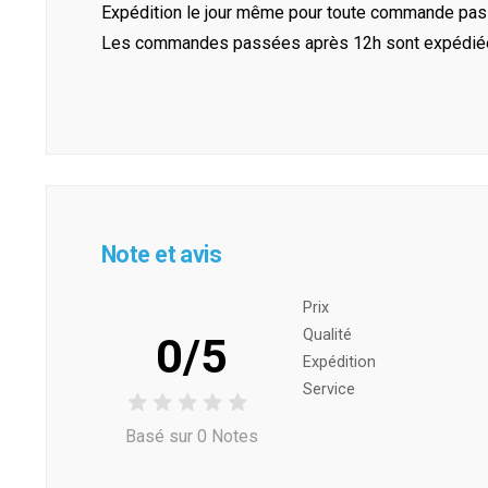
Expédition le jour même pour toute commande pass
Les commandes passées après 12h sont expédiées 
Note et avis
Prix ​​
Qualité
0/5
Expédition
Service
Basé sur 0 Notes