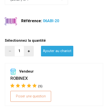
Référence:
06ABI-20
Sélectionnez la quantité
Ajouter au chariot
Vendeur
ROBINEX
(5)
Poser une question