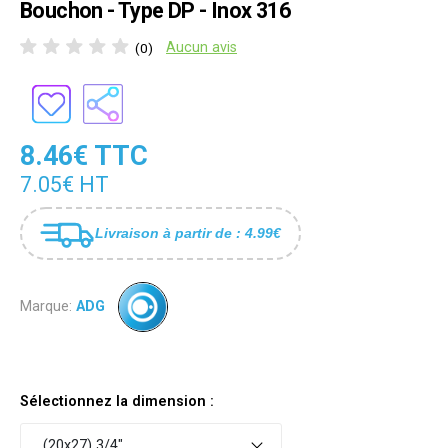
Bouchon - Type DP - Inox 316
Aucun avis
(0)
8.46€ TTC
7.05€ HT
Livraison à partir de : 4.99€
Marque:
ADG
Sélectionnez la dimension :
(20x27) 3/4"