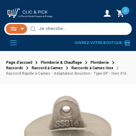
0
OUVREZ VOTRE BOUTIQUE
Page d'accueil
Plomberie & Chauffage
Plomberie
Raccords
Raccord à Cames
Raccords à Cames Inox
Raccord Rapide à Cames - Adaptateur Bouchon - Type DP - Inox 316