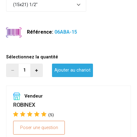
(15x21) 1/2"
Référence:
06ABA-15
Sélectionnez la quantité
Ajouter au chariot
Vendeur
ROBINEX
(5)
Poser une question