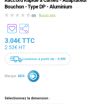
Raccord Rapide à Cames - Adaptateur
Bouchon - Type DP - Aluminium
Aucun avis
(0)
3.04€ TTC
2.53€ HT
Livraison à partir de : 4.99€
Marque:
ADG
Sélectionnez la dimension :