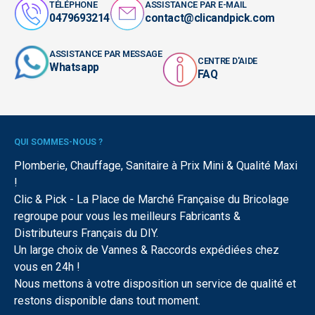
TÉLÉPHONE
ASSISTANCE PAR E-MAIL
0479693214
contact@clicandpick.com
ASSISTANCE PAR MESSAGE
CENTRE D'AIDE
Whatsapp
FAQ
QUI SOMMES-NOUS ?
Plomberie, Chauffage, Sanitaire à Prix Mini & Qualité Maxi
!
Clic & Pick - La Place de Marché Française du Bricolage
regroupe pour vous les meilleurs Fabricants &
Distributeurs Français du DIY.
Un large choix de Vannes & Raccords expédiées chez
vous en 24h !
Nous mettons à votre disposition un service de qualité et
restons disponible dans tout moment.