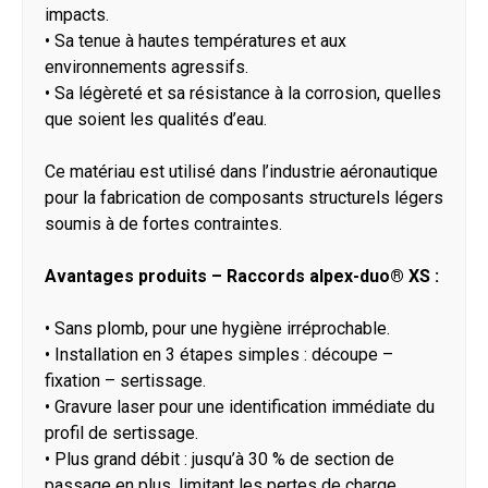
impacts.
•
Sa tenue à hautes températures et aux
environnements agressifs.
•
Sa légèreté et sa résistance à la corrosion, quelles
que soient les qualités d’eau.
Ce matériau est utilisé dans l’industrie aéronautique
pour la fabrication de composants structurels légers
soumis à de fortes contraintes.
Avantages produits – Raccords alpex-duo® XS :
•
Sans plomb, pour une hygiène irréprochable.
•
Installation en 3 étapes simples : découpe –
fixation – sertissage.
•
Gravure laser pour une identification immédiate du
profil de sertissage.
•
Plus grand débit : jusqu’à 30 % de section de
passage en plus, limitant les pertes de charge.