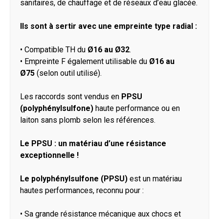
sanitaires, de chauffage et de réseaux d’eau glacée.
Ils sont à sertir avec une empreinte type radial :
•
Compatible TH du
Ø16 au Ø32
.
•
Empreinte F également utilisable du
Ø16 au
Ø75
(selon outil utilisé).
Les raccords sont vendus en
PPSU
(polyphénylsulfone)
haute performance ou en
laiton sans plomb selon les références.
Le PPSU : un matériau d’une résistance
exceptionnelle !
Le polyphénylsulfone (PPSU)
est un matériau
hautes performances, reconnu pour :
•
Sa grande résistance mécanique aux chocs et