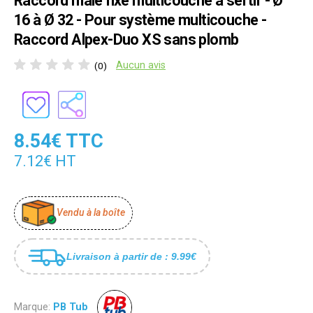
Raccord mâle fixe multicouche à sertir - Ø
16 à Ø 32 - Pour système multicouche -
Raccord Alpex-Duo XS sans plomb
Aucun avis
(0)
8.54€ TTC
7.12€ HT
Vendu à la boîte
Livraison à partir de : 9.99€
Marque:
PB Tub