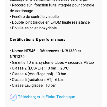
•
Raccord sûr : fonction fuite intégrée pour contrôle
de sertissage.
•
Fenêtre de contrôle visuelle.
•
Double joint torique en EPDM haute résistance.
•
Douille en acier inoxydable.
Certifications & performances :
•
Norme NF545 – Références : N°81330 et
N°81329.
•
Garantie 10 ans système tubes + raccords PBtub.
•
Classe 2 (ECS/EF) : 10 bar – 20°C.
•
Classe 4 (chauffage sol) : 10 bar.
•
Classe 5 (radiateurs HT) : 6 bar.
•
Classe Eau glacée : 10 bar.
Télécharger la Fiche Technique