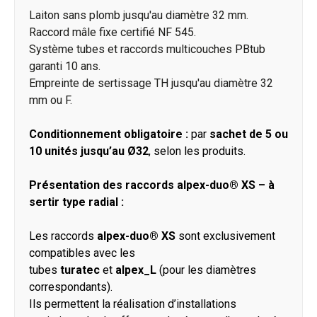
Laiton sans plomb jusqu'au diamètre 32 mm.
Raccord mâle fixe certifié NF 545.
Système tubes et raccords multicouches PBtub
garanti 10 ans.
Empreinte de sertissage TH jusqu'au diamètre 32
mm ou F.
Conditionnement obligatoire :
par
sachet de 5 ou
10 unités jusqu’au Ø32
, selon les produits.
Présentation des raccords alpex-duo® XS – à
sertir type radial :
Les raccords
alpex-duo® XS
sont exclusivement
compatibles avec les
tubes
turatec
et
alpex_L
(pour les diamètres
correspondants).
Ils permettent la réalisation d’installations