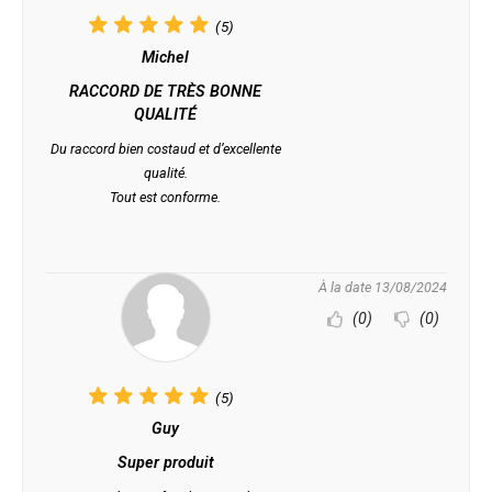
(5)
Michel
RACCORD DE TRÈS BONNE
QUALITÉ
Du raccord bien costaud et d’excellente
qualité.
Tout est conforme.
À la date 13/08/2024
(0)
(0)
(5)
Guy
Super produit