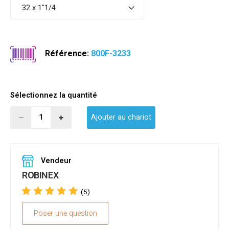
32 x 1"1/4
Référence:
800F-3233
Sélectionnez la quantité
Ajouter au chariot
Vendeur
ROBINEX
(5)
Poser une question