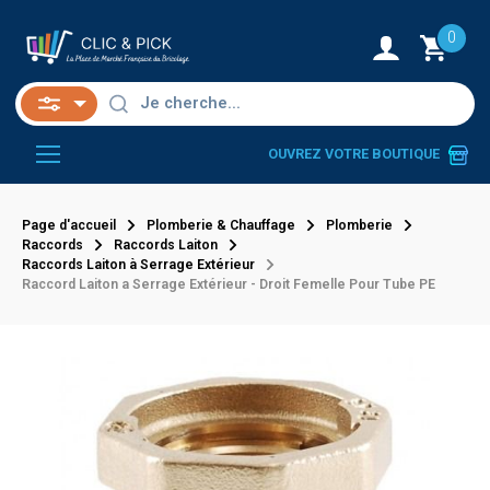
0
OUVREZ VOTRE BOUTIQUE
Page d'accueil
Plomberie & Chauffage
Plomberie
Raccords
Raccords Laiton
Raccords Laiton à Serrage Extérieur
Raccord Laiton a Serrage Extérieur - Droit Femelle Pour Tube PE