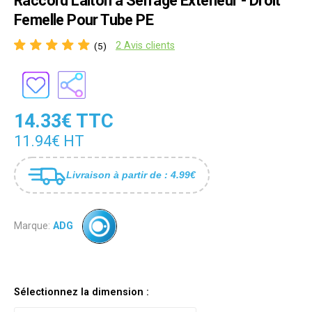
Raccord Laiton a Serrage Extérieur - Droit
Femelle Pour Tube PE
2 Avis clients
(5)
14.33€ TTC
11.94€ HT
Livraison à partir de : 4.99€
Marque:
ADG
Sélectionnez la dimension :