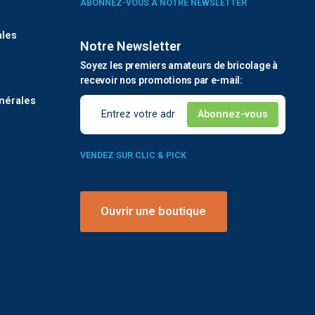
ABONNEZ-VOUS À NOTRE NEWSLETTER
ales
Notre Newsletter
Soyez les premiers amateurs de bricolage à
é
recevoir nos promotions par e-mail:
nérales
VENDEZ SUR CLIC & PICK
Ouvrir une boutique