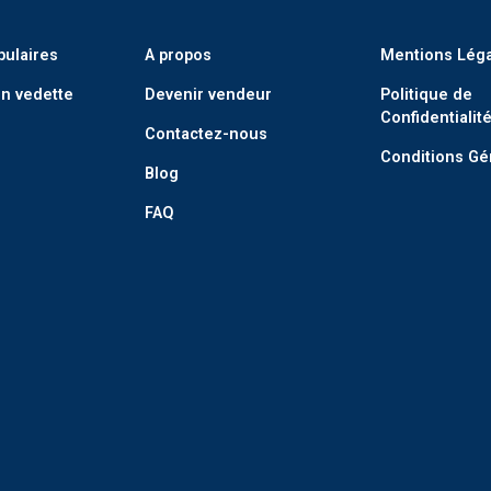
pulaires
A propos
Mentions Lég
n vedette
Devenir vendeur
Politique de
Confidentialit
Contactez-nous
Conditions Gé
Blog
FAQ