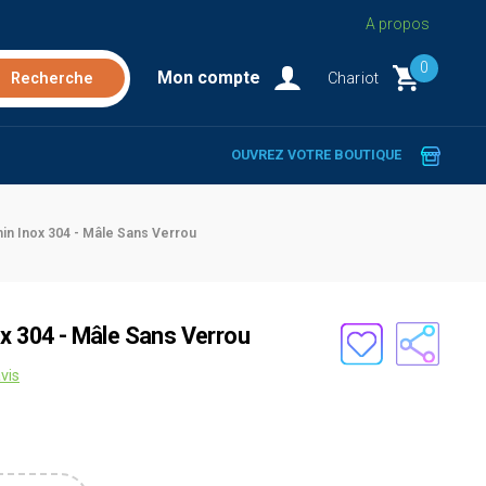
A propos
0
Mon compte
Chariot
OUVREZ VOTRE BOUTIQUE
in Inox 304 - Mâle Sans Verrou
ox 304 - Mâle Sans Verrou
vis