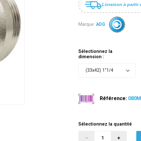
Livraison à partir 
Marque:
ADG
Sélectionnez la
dimension :
(33x42) 1"1/4
Référence:
080M
Sélectionnez la quantité