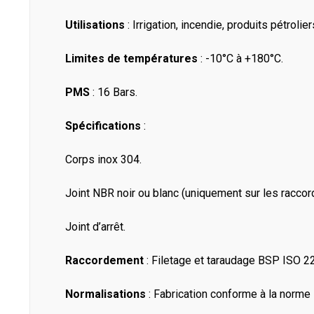
Utilisations
: Irrigation, incendie, produits pétrolie
Limites de températures
: -10°C à +180°C.
PMS
: 16 Bars.
Spécifications
:
Corps inox 304.
Joint NBR noir ou blanc (uniquement sur les raccord
Joint d’arrêt.
Raccordement
: Filetage et taraudage BSP ISO 2
Normalisations
: Fabrication conforme à la norm