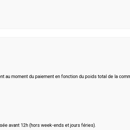
ent au moment du paiement en fonction du poids total de la com
ée avant 12h (hors week-ends et jours féries).