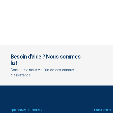
Besoin d'aide ? Nous sommes
là !
Contactez-nous via l'un de ces canaux
d'assistance
QUI SOMMES-NOUS ?
TENDANCES 