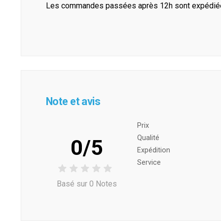
Les commandes passées après 12h sont expédiées 
Note et avis
Prix ​​
Qualité
0/5
Expédition
Service
Basé sur 0 Notes