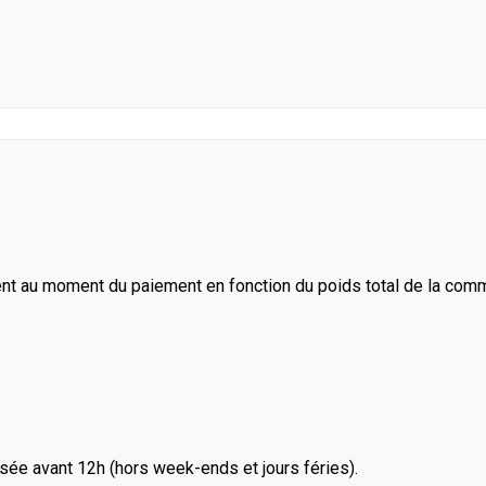
ent au moment du paiement en fonction du poids total de la com
ée avant 12h (hors week-ends et jours féries).