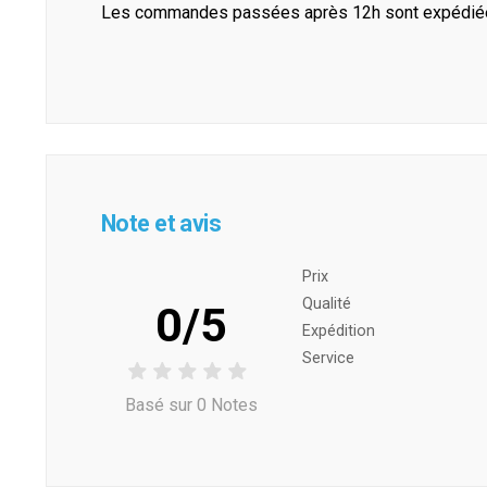
Les commandes passées après 12h sont expédiées 
Note et avis
Prix ​​
Qualité
0/5
Expédition
Service
Basé sur 0 Notes