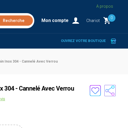
A propos
0
Mon compte
Chariot
OUVREZ VOTRE BOUTIQUE
in Inox 304 - Cannelé Avec Verrou
ox 304 - Cannelé Avec Verrou
vis