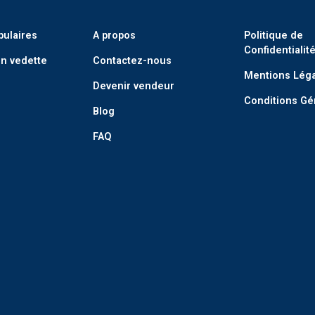
pulaires
A propos
Politique de
Confidentialit
n vedette
Contactez-nous
Mentions Lég
Devenir vendeur
Conditions Gé
Blog
FAQ