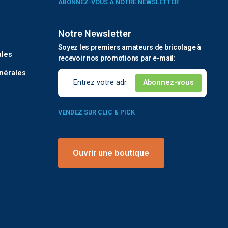
ABONNEZ-VOUS À NOTRE NEWSLETTER
Notre Newsletter
é
Soyez les premiers amateurs de bricolage à
ales
recevoir nos promotions par e-mail:
nérales
VENDEZ SUR CLIC & PICK
Ouvrir une boutique