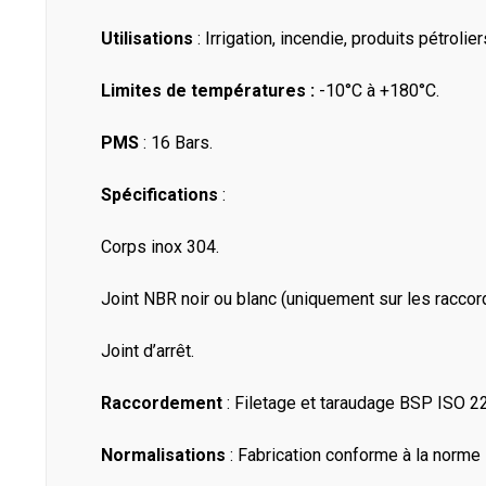
Utilisations
: Irrigation, incendie, produits pétrolie
Limites de températures :
-10°C à +180°C.
PMS
: 16 Bars.
Spécifications
:
Corps inox 304.
Joint NBR noir ou blanc (uniquement sur les raccord
Joint d’arrêt.
Raccordement
: Filetage et taraudage BSP ISO 2
Normalisations
: Fabrication conforme à la norm