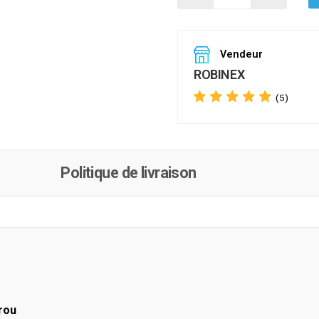
Vendeur
ROBINEX
(5)
Politique de livraison
rou