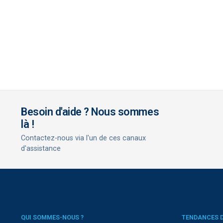
Besoin d'aide ? Nous sommes
là !
Contactez-nous via l'un de ces canaux
d'assistance
QUI SOMMES-NOUS ?
TENDANCES 