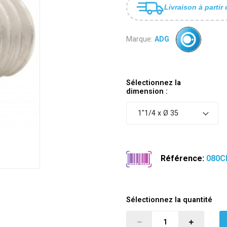
Livraison à partir 
Marque:
ADG
Sélectionnez la
dimension :
1"1/4 x Ø 35
Référence:
080C
Sélectionnez la quantité