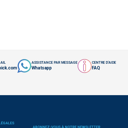
AIL
ASSISTANCE PAR MESSAGE
CENTRE D'AIDE
pick.com
Whatsapp
FAQ
LÉGALES
ABONNEZ-VOUS À NOTRE NEWSLETTER