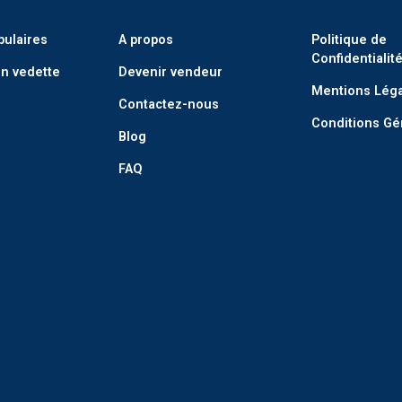
pulaires
A propos
Politique de
Confidentialit
n vedette
Devenir vendeur
Mentions Lég
Contactez-nous
Conditions Gé
Blog
FAQ