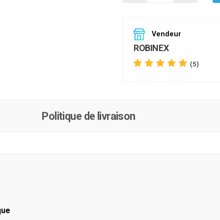
Vendeur
ROBINEX
(5)
Politique de livraison
ique