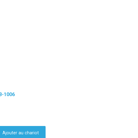
B-1006
Ajouter au chariot