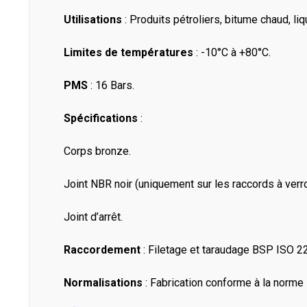
Utilisations
: Produits pétroliers, bitume chaud, l
Limites de températures
: -10°C à +80°C.
PMS
: 16 Bars.
Spécifications
:
Corps bronze.
Joint NBR noir (uniquement sur les raccords à verro
Joint d’arrêt.
Raccordement
: Filetage et taraudage BSP ISO 2
Normalisations
: Fabrication conforme à la norm