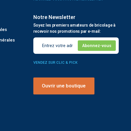
Notre Newsletter
é
Soyez les premiers amateurs de bricolage à
ales
recevoir nos promotions par e-mail:
nérales
VENDEZ SUR CLIC & PICK
Ouvrir une boutique