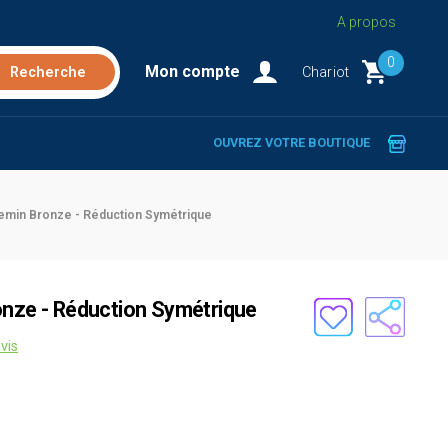
A propos
0
Mon compte
Chariot
OUVREZ VOTRE BOUTIQUE
lemin Bronze - Réduction Symétrique
onze - Réduction Symétrique
vis