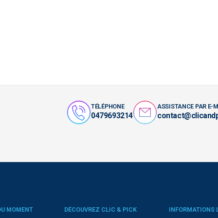
TÉLÉPHONE
ASSISTANCE PAR E-M
0479693214
contact@clicand
DU MOMENT
DÉCOUVREZ CLIC & PICK
INFORMATIONS 