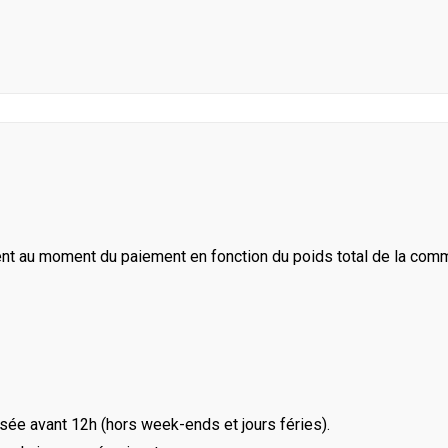
ent au moment du paiement en fonction du poids total de la com
ée avant 12h (hors week-ends et jours féries).