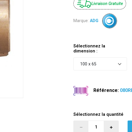
Livraison Gratuite
Marque:
ADG
Sélectionnez la
dimension :
100 x 65
Référence:
080R
Sélectionnez la quantité