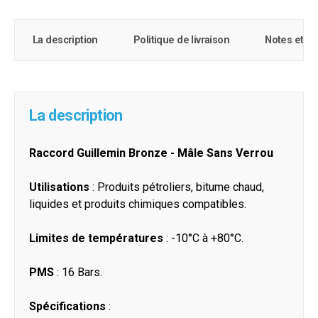
La description
Politique de livraison
Notes et c
La description
Raccord Guillemin Bronze - Mâle Sans Verrou
Utilisations
: Produits pétroliers, bitume chaud,
liquides et produits chimiques compatibles.
Limites de températures
: -10°C à +80°C.
PMS
: 16 Bars.
Spécifications
: