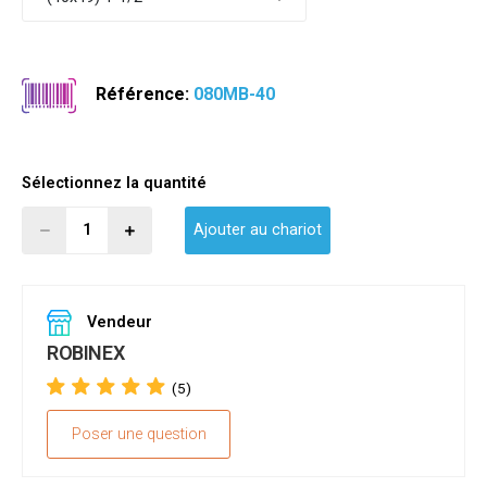
Référence:
080MB-40
Sélectionnez la quantité
Ajouter au chariot
Vendeur
ROBINEX
(5)
Poser une question