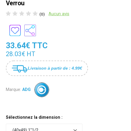
Verrou
Aucun avis
(0)
33.64€ TTC
28.03€ HT
Livraison à partir de : 4.99€
Marque:
ADG
Sélectionnez la dimension :
(40x49) 1"1/2