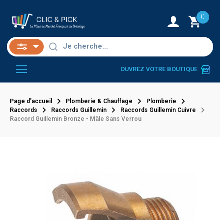
0
OUVREZ VOTRE BOUTIQUE
Page d'accueil
Plomberie & Chauffage
Plomberie
Raccords
Raccords Guillemin
Raccords Guillemin Cuivre
Raccord Guillemin Bronze - Mâle Sans Verrou