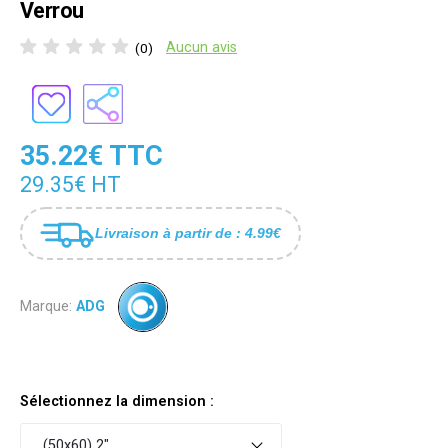
Verrou
Aucun avis
(0)
35.22€ TTC
29.35€ HT
Livraison à partir de : 4.99€
Marque:
ADG
Sélectionnez la dimension :
(50x60) 2"