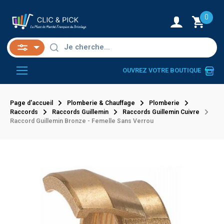
0
OUVREZ VOTRE BOUTIQUE
Page d'accueil
Plomberie & Chauffage
Plomberie
Raccords
Raccords Guillemin
Raccords Guillemin Cuivre
Raccord Guillemin Bronze - Femelle Sans Verrou