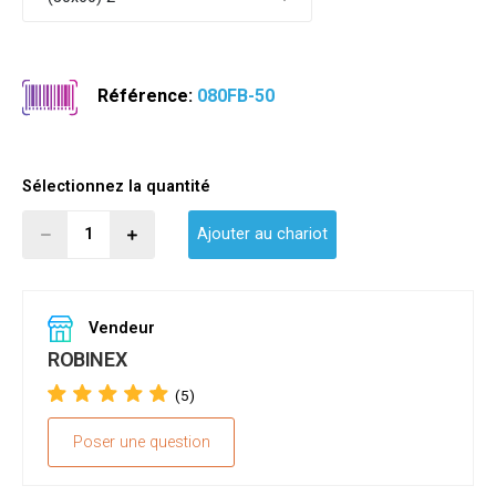
Référence:
080FB-50
Sélectionnez la quantité
Ajouter au chariot
Vendeur
ROBINEX
(5)
Poser une question