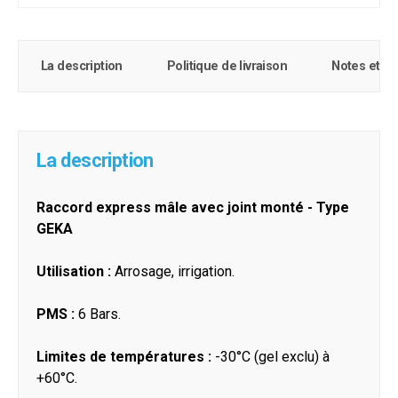
La description
Politique de livraison
Notes et c
La description
Raccord express mâle avec joint monté - Type
GEKA
Utilisation :
Arrosage, irrigation.
PMS :
6 Bars.
Limites de températures :
-30°C (gel exclu) à
+60°C.