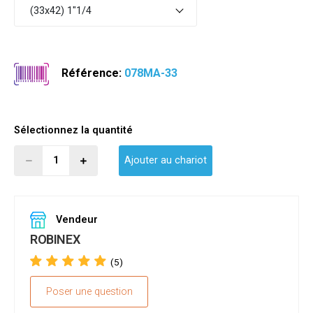
(33x42) 1"1/4
Référence:
078MA-33
Sélectionnez la quantité
Ajouter au chariot
Vendeur
ROBINEX
(5)
Poser une question