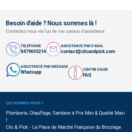
Besoin d'aide ? Nous sommes là !
Contactez-nous via l'un de ces canaux d'assistance
TÉLÉPHONE
ASSISTANCE PAR E-MAIL
0479693214
contact@clicandpick.com
ASSISTANCE PAR MESSAGE
CENTRE D'AIDE
Whatsapp
FAQ
QUI SOMMES-NOUS ?
Plomberie, Chauffage, Sanitaire à Prix Mini & Qualité Maxi
!
Clic & Pick - La Place de Marché Française du Bricolage