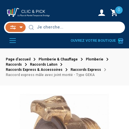
0
OUVREZ VOTRE BOUTIQUE
Page d'accueil
Plomberie & Chauffage
Plomberie
Raccords
Raccords Laiton
Raccords Express & Accessoires
Raccords Express
Raccord express mâle avec joint monté - Type GEKA