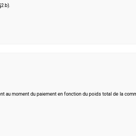
2.b).
ent au moment du paiement en fonction du poids total de la com