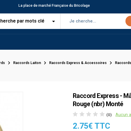
La place de marché Française du Bricolage
rds
Raccords Laiton
Raccords Express & Accessoires
Raccords
Raccord Express - Mâ
Rouge (nbr) Monté
Aucun a
(0)
2.75€ TTC