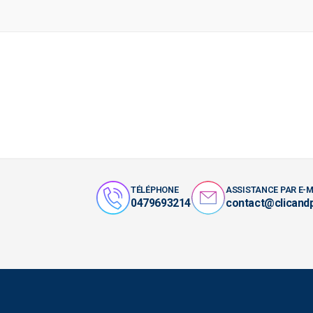
TÉLÉPHONE
ASSISTANCE PAR E-M
0479693214
contact@clicand