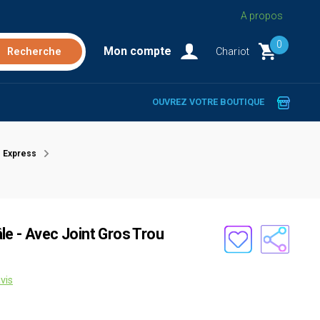
A propos
0
Mon compte
Chariot
OUVREZ VOTRE BOUTIQUE
 Express
le - Avec Joint Gros Trou
vis