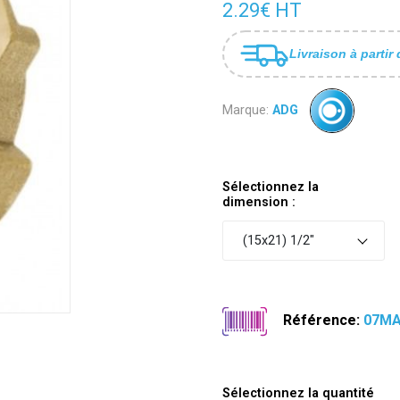
2.29€ HT
Livraison à partir 
Marque:
ADG
Sélectionnez la
dimension :
(15x21) 1/2"
Référence:
07MA
Sélectionnez la quantité