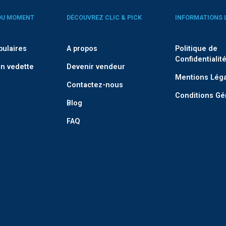
DU MOMENT
DÉCOUVREZ CLIC & PICK
INFORMATIONS 
pulaires
A propos
Politique de
Confidentialit
n vedette
Devenir vendeur
Mentions Lég
Contactez-nous
Conditions Gé
Blog
FAQ