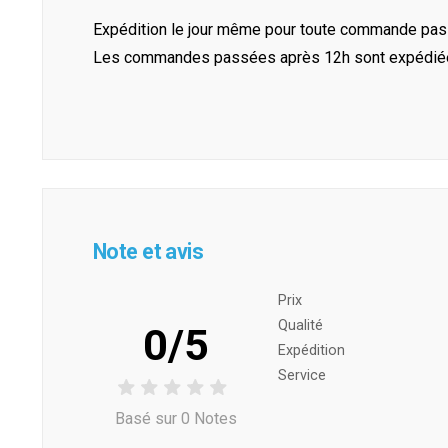
Expédition le jour même pour toute commande pass
Les commandes passées après 12h sont expédiées 
Note et avis
Prix ​​
Qualité
0/5
Expédition
Service
Basé sur 0 Notes