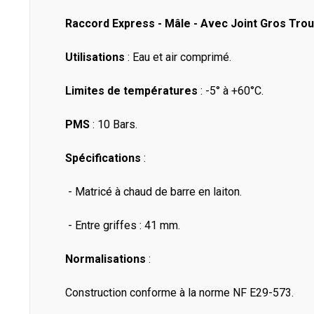
Raccord Express - Mâle - Avec Joint Gros Tro
Utilisations
: Eau et air comprimé.
Limites de températures
: -5° à +60°C.
PMS
: 10 Bars.
Spécifications
:
- Matricé à chaud de barre en laiton.
- Entre griffes : 41 mm.
Normalisations
:
Construction conforme à la norme NF E29-573.