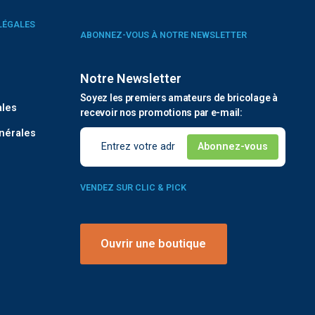
LÉGALES
ABONNEZ-VOUS À NOTRE NEWSLETTER
Notre Newsletter
é
Soyez les premiers amateurs de bricolage à
ales
recevoir nos promotions par e-mail:
nérales
VENDEZ SUR CLIC & PICK
Ouvrir une boutique