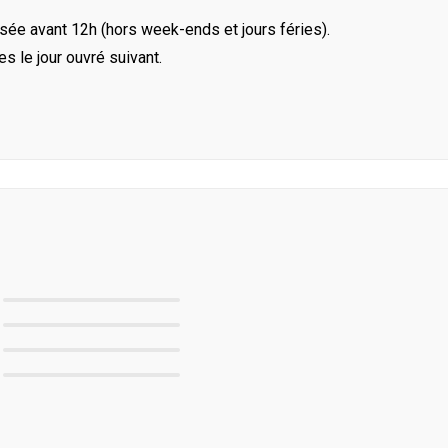
ée avant 12h (hors week-ends et jours féries).
le jour ouvré suivant.