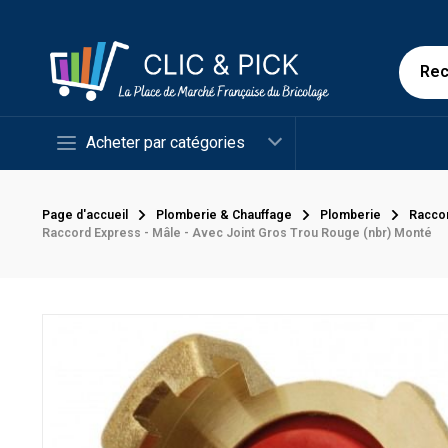
Acheter par catégories
Page d'accueil
Plomberie & Chauffage
Plomberie
Racco
Raccord Express - Mâle - Avec Joint Gros Trou Rouge (nbr) Monté