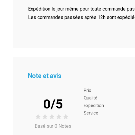
Expédition le jour même pour toute commande pass
Les commandes passées après 12h sont expédiées 
Note et avis
Prix ​​
Qualité
0/5
Expédition
Service
Basé sur 0 Notes