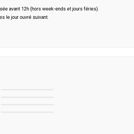
ée avant 12h (hors week-ends et jours féries).
le jour ouvré suivant.