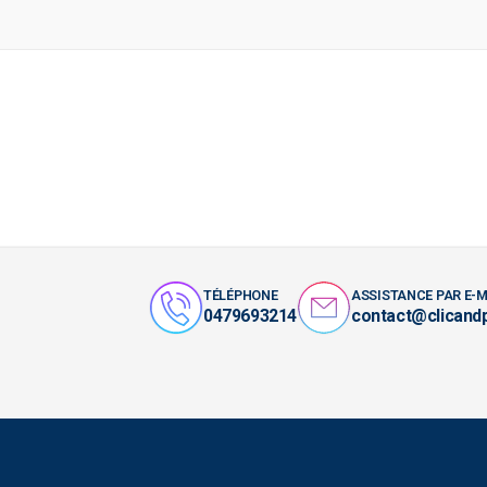
TÉLÉPHONE
ASSISTANCE PAR E-M
0479693214
contact@clicand