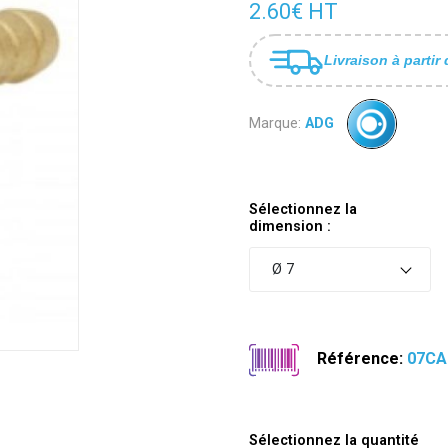
2.60€ HT
Livraison à partir 
Marque:
ADG
Sélectionnez la
dimension :
Ø 7
Référence:
07CA
Sélectionnez la quantité