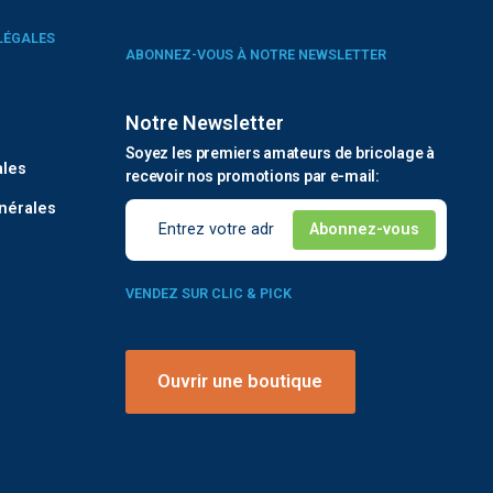
LÉGALES
ABONNEZ-VOUS À NOTRE NEWSLETTER
Notre Newsletter
é
Soyez les premiers amateurs de bricolage à
ales
recevoir nos promotions par e-mail:
nérales
VENDEZ SUR CLIC & PICK
Ouvrir une boutique