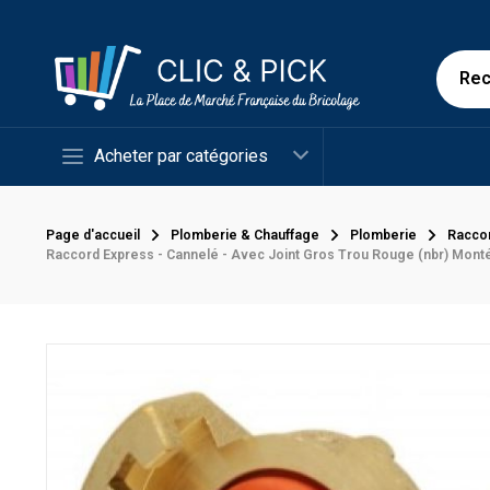
Acheter par catégories
Page d'accueil
Plomberie & Chauffage
Plomberie
Racco
Raccord Express - Cannelé - Avec Joint Gros Trou Rouge (nbr) Mont