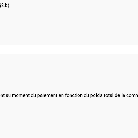
2.b).
ent au moment du paiement en fonction du poids total de la com