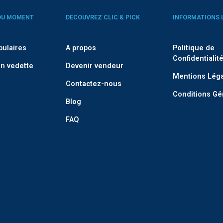
DU MOMENT
DÉCOUVREZ CLIC & PICK
INFORMATIONS 
pulaires
A propos
Politique de
Confidentialit
n vedette
Devenir vendeur
Mentions Lég
Contactez-nous
Conditions Gé
Blog
FAQ