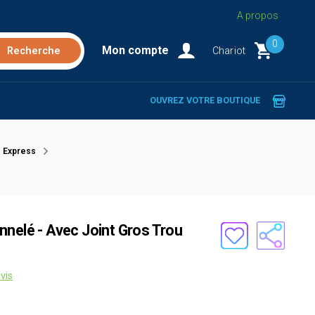
A propos
0
Mon compte
Chariot
OUVREZ VOTRE BOUTIQUE
 Express
nnelé - Avec Joint Gros Trou
vis