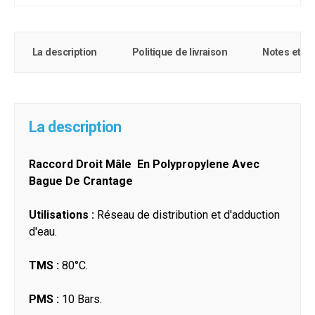
La description
Politique de livraison
Notes et c
La description
Raccord Droit Mâle En Polypropylene Avec
Bague De Crantage
Utilisations :
Réseau de distribution et d'adduction
d'eau.
TMS :
80°C.
PMS :
10 Bars.