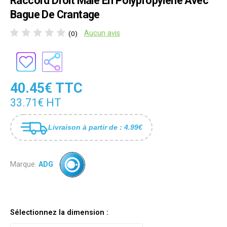
Raccord Droit Mâle En Polypropylene Avec
Bague De Crantage
Aucun avis
(0)
40.45€ TTC
33.71€ HT
Livraison à partir de : 4.99€
Marque:
ADG
Sélectionnez la dimension :