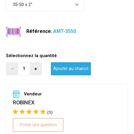
35-50 x 2"
Référence:
AMT-3550
Sélectionnez la quantité
Ajouter au chariot
Vendeur
ROBINEX
(5)
Poser une question