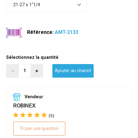
21-27 x 1"1/4
Référence:
AMT-2133
Sélectionnez la quantité
Ajouter au chariot
Vendeur
ROBINEX
(5)
Poser une question