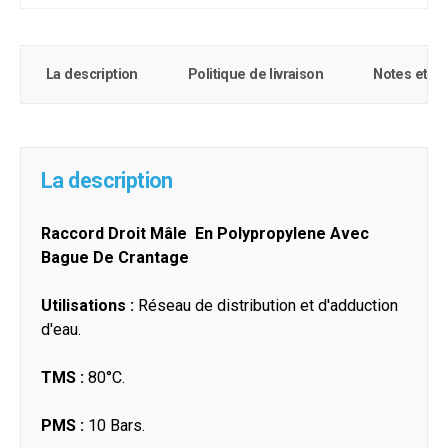
La description
Politique de livraison
Notes et c
La description
Raccord Droit Mâle En Polypropylene Avec
Bague De Crantage
Utilisations :
Réseau de distribution et d'adduction
d'eau.
TMS :
80°C.
PMS :
10 Bars.