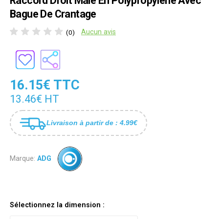
Raccord Droit Mâle En Polypropylene Avec
Bague De Crantage
Aucun avis
(0)
16.15€ TTC
13.46€ HT
Livraison à partir de : 4.99€
Marque:
ADG
Sélectionnez la dimension :