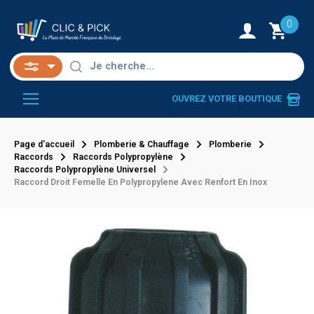
0
OUVREZ VOTRE BOUTIQUE
Page d'accueil
Plomberie & Chauffage
Plomberie
Raccords
Raccords Polypropylène
Raccords Polypropylène Universel
Raccord Droit Femelle En Polypropylene Avec Renfort En Inox