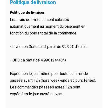
Politique de livraison
Politique de livraison
Les frais de livraison sont calculés
automatiquement au moment du paiement en
fonction du poids total de la commande.
- Livraison Gratuite : à partir de 99.99€ d'achat.
- DPD : à partir de 4.99€ (24/48h)
Expédition le jour même pour toute commande
passée avant 12h (hors week-ends et jours féries).
Les commandes passées après 12h sont
expédiées le jour ouvré suivant.