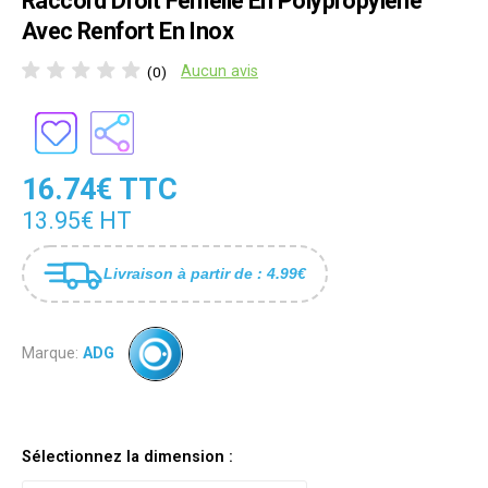
Raccord Droit Femelle En Polypropylene
Avec Renfort En Inox
Aucun avis
(0)
16.74€ TTC
13.95€ HT
Livraison à partir de : 4.99€
Marque:
ADG
Sélectionnez la dimension :