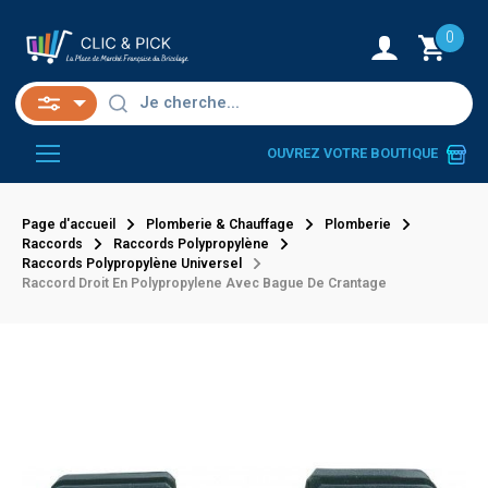
0
OUVREZ VOTRE BOUTIQUE
Page d'accueil
Plomberie & Chauffage
Plomberie
Raccords
Raccords Polypropylène
Raccords Polypropylène Universel
Raccord Droit En Polypropylene Avec Bague De Crantage