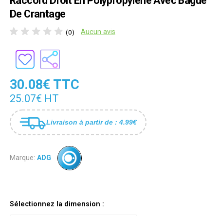
Raccord Droit En Polypropylene Avec Bague
De Crantage
Aucun avis
(0)
30.08€ TTC
25.07€ HT
Livraison à partir de : 4.99€
Marque:
ADG
Sélectionnez la dimension :