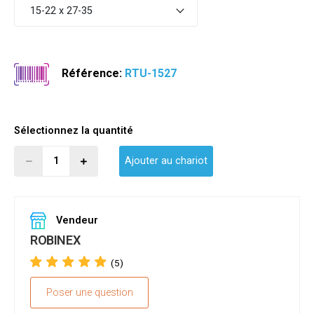
15-22 x 27-35
Référence:
RTU-1527
Sélectionnez la quantité
Ajouter au chariot
Vendeur
ROBINEX
(5)
Poser une question