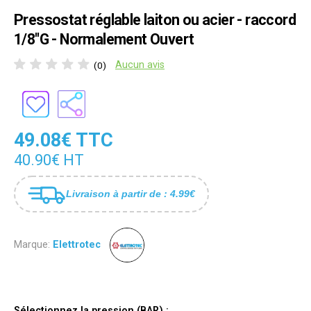
Pressostat réglable laiton ou acier - raccord
1/8"G - Normalement Ouvert
Aucun avis
(0)
49.08€ TTC
40.90€ HT
Livraison à partir de : 4.99€
Marque:
Elettrotec
Sélectionnez la pression (BAR) :