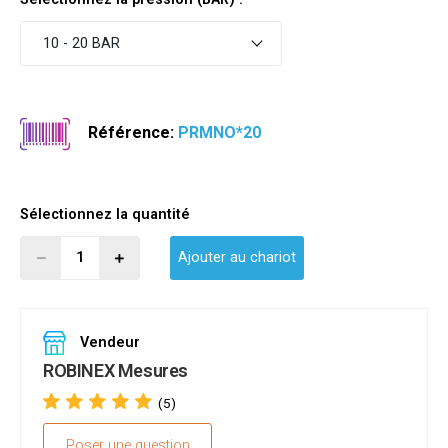
10 - 20 BAR
Référence:
PRMNO*20
Sélectionnez la quantité
Ajouter au chariot
Vendeur
ROBINEX Mesures
(5)
Poser une question