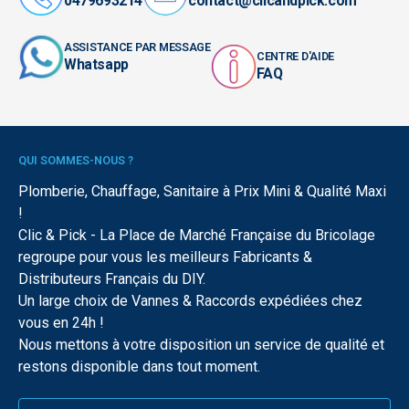
0479693214
contact@clicandpick.com
ASSISTANCE PAR MESSAGE
CENTRE D'AIDE
Whatsapp
FAQ
QUI SOMMES-NOUS ?
Plomberie, Chauffage, Sanitaire à Prix Mini & Qualité Maxi
!
Clic & Pick - La Place de Marché Française du Bricolage
regroupe pour vous les meilleurs Fabricants &
Distributeurs Français du DIY.
Un large choix de Vannes & Raccords expédiées chez
vous en 24h !
Nous mettons à votre disposition un service de qualité et
restons disponible dans tout moment.