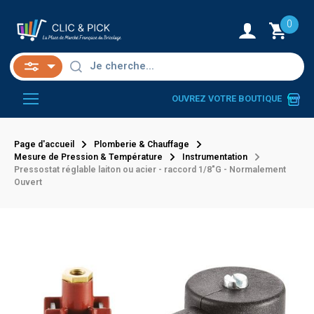
0
OUVREZ VOTRE BOUTIQUE
Page d'accueil
Plomberie & Chauffage
Mesure de Pression & Température
Instrumentation
Pressostat réglable laiton ou acier - raccord 1/8"G - Normalement
Ouvert