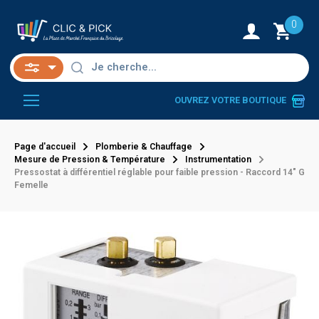
0
OUVREZ VOTRE BOUTIQUE
Page d'accueil
Plomberie & Chauffage
Mesure de Pression & Température
Instrumentation
Pressostat à différentiel réglable pour faible pression - Raccord 14" G
Femelle