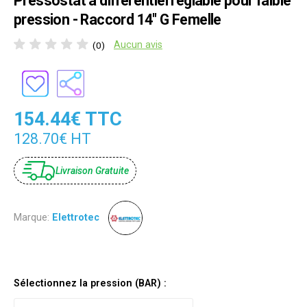
Pressostat à différentiel réglable pour faible
pression - Raccord 14" G Femelle
Aucun avis
(0)
154.44€ TTC
128.70€ HT
Livraison Gratuite
Marque:
Elettrotec
Sélectionnez la pression (BAR) :