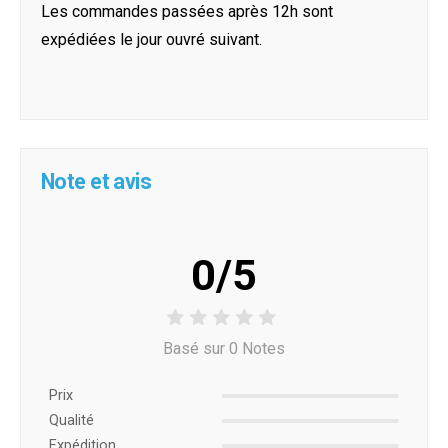
Les commandes passées après 12h sont
expédiées le jour ouvré suivant.
Note et avis
0/5
Basé sur 0 Notes
Prix ​​
Qualité
Expédition