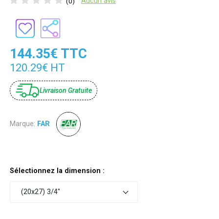
Aucun avis
(0)
144.35€ TTC
120.29€ HT
Livraison Gratuite
Marque:
FAR
Sélectionnez la dimension :
(20x27) 3/4"