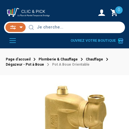
0
OUVREZ VOTRE BOUTIQUE
Page d'accueil
Plomberie & Chauffage
Chauffage
Dégazeur - Pot à Boue
Pot A Boue Orientable