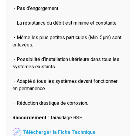
- Pas d’engorgement.
- La résistance du débit est minime et constante.
- Même les plus petites particules (Min. 5μm) sont
enlevées.
- Possibilité d’installation ultérieure dans tous les
systèmes existants.
- Adapté à tous les systèmes devant fonctionner
en permanence.
- Réduction drastique de corrosion.
Raccordement :
Taraudage BSP.
Télécharger la Fiche Technique