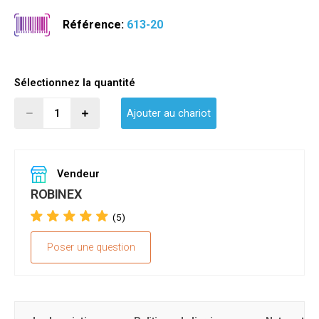
Référence:
613-20
Sélectionnez la quantité
Ajouter au chariot
Vendeur
ROBINEX
(5)
Poser une question