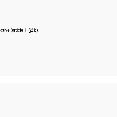
tive (article 1, §2.b).