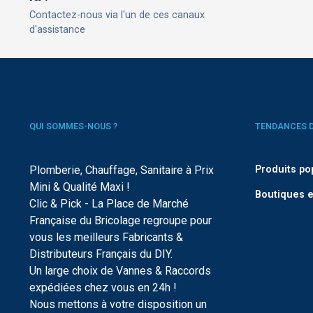
Contactez-nous via l'un de ces canaux
d'assistance
QUI SOMMES-NOUS ?
TENDANCES 
Plomberie, Chauffage, Sanitaire à Prix
Produits po
Mini & Qualité Maxi !
Boutiques e
Clic & Pick - La Place de Marché
Française du Bricolage regroupe pour
vous les meilleurs Fabricants &
Distributeurs Français du DIY.
Un large choix de Vannes & Raccords
expédiées chez vous en 24h !
Nous mettons à votre disposition un