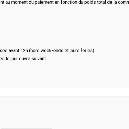
ent au moment du paiement en fonction du poids total de la com
ée avant 12h (hors week-ends et jours féries).
le jour ouvré suivant.