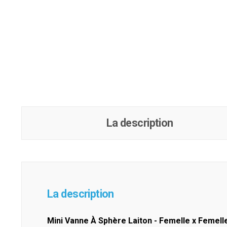
La description
La description
Mini Vanne À Sphère Laiton - Femelle x Femell