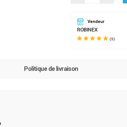
Vendeur
ROBINEX
(5)
Politique de livraison
e