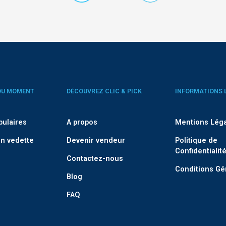
DU MOMENT
DÉCOUVREZ CLIC & PICK
INFORMATIONS 
pulaires
A propos
Mentions Lég
n vedette
Devenir vendeur
Politique de
Confidentialit
Contactez-nous
Conditions Gé
Blog
FAQ