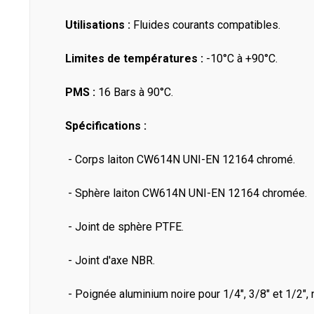
Utilisations :
Fluides courants compatibles.
Limites de températures :
-10°C à +90°C.
PMS :
16 Bars à 90°C.
Spécifications :
- Corps laiton CW614N UNI-EN 12164 chromé.
- Sphère laiton CW614N UNI-EN 12164 chromée.
- Joint de sphère PTFE.
- Joint d'axe NBR.
- Poignée aluminium noire pour 1/4", 3/8" et 1/2", n