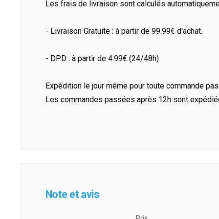
Les frais de livraison sont calculés automatiquem
- Livraison Gratuite : à partir de 99.99€ d'achat.
- DPD : à partir de 4.99€ (24/48h)
Expédition le jour même pour toute commande pass
Les commandes passées après 12h sont expédiées 
Note et avis
Prix ​​