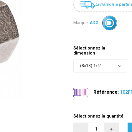
Livraison à partir 
Marque:
ADG
Sélectionnez la
dimension :
(8x13) 1/4"
Référence:
102F
Sélectionnez la quantité