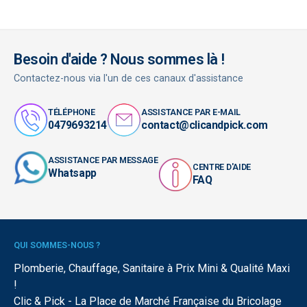
Besoin d'aide ? Nous sommes là !
Contactez-nous via l'un de ces canaux d'assistance
TÉLÉPHONE
ASSISTANCE PAR E-MAIL
0479693214
contact@clicandpick.com
ASSISTANCE PAR MESSAGE
CENTRE D'AIDE
Whatsapp
FAQ
QUI SOMMES-NOUS ?
Plomberie, Chauffage, Sanitaire à Prix Mini & Qualité Maxi
!
Clic & Pick - La Place de Marché Française du Bricolage