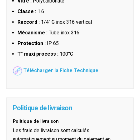
Vitre :
Polycarbonate
Classe :
1.6
Raccord :
1/4" G inox 316 vertical
Mécanisme :
Tube inox 316
Protection :
IP 65
T° maxi process :
100°C
Télécharger la Fiche Technique
Politique de livraison
Politique de livraison
Les frais de livraison sont calculés
automatiquement au moment du paiement en