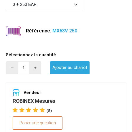
0 + 250 BAR
Référence:
MX63V-250
Sélectionnez la quantité
Ajouter au chariot
Vendeur
ROBINEX Mesures
(5)
Poser une question