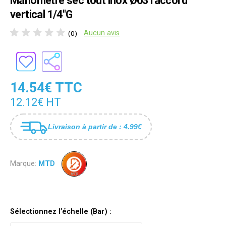
Manomètre sec tout inox Ø63 raccord
vertical 1/4"G
Aucun avis
(0)
14.54€ TTC
12.12€ HT
Livraison à partir de : 4.99€
Marque:
MTD
Sélectionnez l’échelle (Bar) :