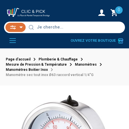
0
OUVREZ VOTRE BOUTIQUE
Page d'accueil
Plomberie & Chauffage
Mesure de Pression & Température
Manomètres
Manomètres Boitier Inox
Manomètre sec tout inox Ø63 raccord vertical 1/4"G