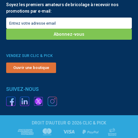
Soyez les premiers amateurs de bricolage à recevoir nos
promotions par e-mail:
VENDEZ SUR CLIC & PICK
Ouvrir une boutique
SUIVEZ-NOUS
DROIT D'AUTEUR © 2026 CLIC & PICK