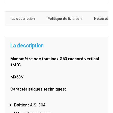
La description
Politique de livraison
Notes et c
La description
Manomètre sec tout inox Ø63 raccord vertical
1/4"G
MX63V
Caractéristiques techniques:
Boîtier :
AISI 304