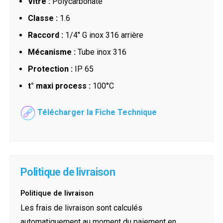
Vitre :
Polycarbonate
Classe :
1.6
Raccord :
1/4" G inox 316 arrière
Mécanisme :
Tube inox 316
Protection :
IP 65
t° maxi process :
100°C
Télécharger la Fiche Technique
Politique de livraison
Politique de livraison
Les frais de livraison sont calculés
automatiquement au moment du paiement en