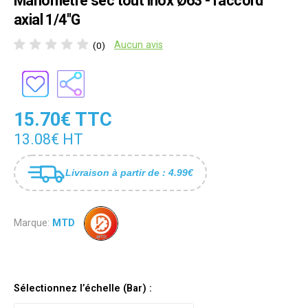
Manomètre sec tout inox Ø63 - raccord
axial 1/4"G
Aucun avis
(0)
15.70€ TTC
13.08€ HT
Livraison à partir de : 4.99€
Marque:
MTD
Sélectionnez l’échelle (Bar) :