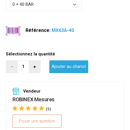
0 + 40 BAR
Référence:
MX63A-40
Sélectionnez la quantité
Ajouter au chariot
Vendeur
ROBINEX Mesures
(5)
Poser une question