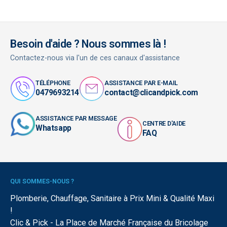
Besoin d'aide ? Nous sommes là !
Contactez-nous via l'un de ces canaux d'assistance
TÉLÉPHONE
ASSISTANCE PAR E-MAIL
0479693214
contact@clicandpick.com
ASSISTANCE PAR MESSAGE
CENTRE D'AIDE
Whatsapp
FAQ
QUI SOMMES-NOUS ?
Plomberie, Chauffage, Sanitaire à Prix Mini & Qualité Maxi
!
Clic & Pick - La Place de Marché Française du Bricolage