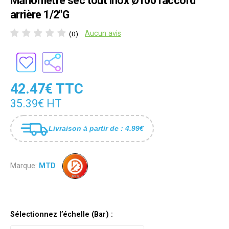
Manomètre sec tout inox Ø100 raccord
arrière 1/2"G
Aucun avis
(0)
42.47€ TTC
35.39€ HT
Livraison à partir de : 4.99€
Marque:
MTD
Sélectionnez l’échelle (Bar) :