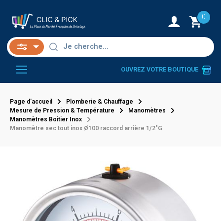
0
OUVREZ VOTRE BOUTIQUE
Page d'accueil
Plomberie & Chauffage
Mesure de Pression & Température
Manomètres
Manomètres Boitier Inox
Manomètre sec tout inox Ø100 raccord arrière 1/2"G