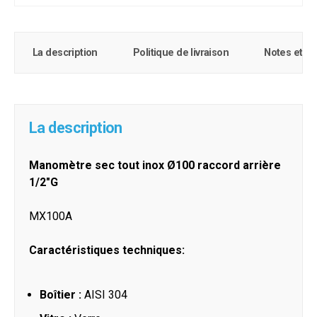
La description
Politique de livraison
Notes et c
La description
Manomètre sec tout inox Ø100 raccord arrière
1/2"G
MX100A
Caractéristiques techniques:
Boîtier :
AISI 304