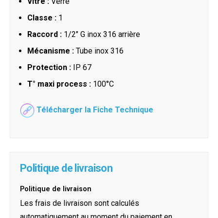
Vitre :
Verre
Classe :
1
Raccord :
1/2" G inox 316 arrière
Mécanisme :
Tube inox 316
Protection :
IP 67
T° maxi process :
100°C
Télécharger la Fiche Technique
Politique de livraison
Politique de livraison
Les frais de livraison sont calculés
automatiquement au moment du paiement en