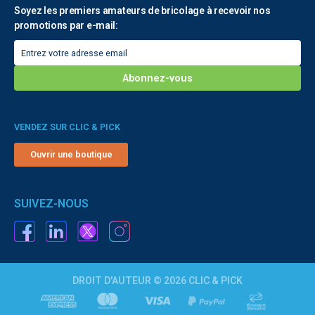
Soyez les premiers amateurs de bricolage à recevoir nos
promotions par e-mail:
VENDEZ SUR CLIC & PICK
Ouvrir une boutique
SUIVEZ-NOUS
DROIT D'AUTEUR © 2026 CLIC & PICK