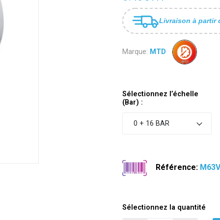
Livraison à partir 
Marque:
MTD
Sélectionnez l’échelle
(Bar) :
0 + 16 BAR
Référence:
M63V
Sélectionnez la quantité