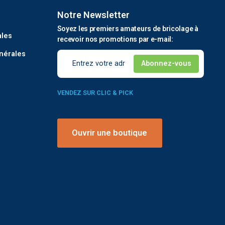
Notre Newsletter
é
Soyez les premiers amateurs de bricolage à
ales
recevoir nos promotions par e-mail:
nérales
VENDEZ SUR CLIC & PICK
Ouvrir une boutique