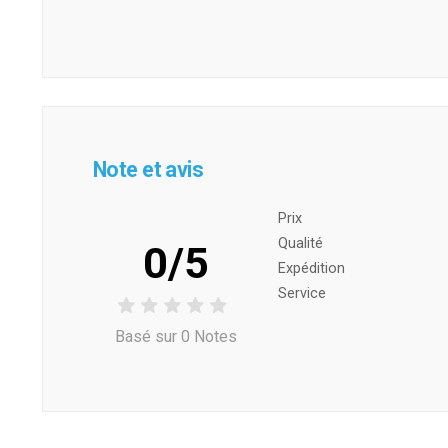
Note et avis
Prix ​​
Qualité
0/5
Expédition
Service
Basé sur 0 Notes