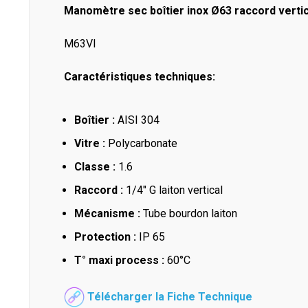
Manomètre sec boîtier inox Ø63 raccord vertic
M63VI
Caractéristiques techniques:
Boîtier :
AISI 304
Vitre :
Polycarbonate
Classe :
1.6
Raccord :
1/4" G laiton vertical
Mécanisme :
Tube bourdon laiton
Protection :
IP 65
T° maxi process :
60°C
Télécharger la Fiche Technique