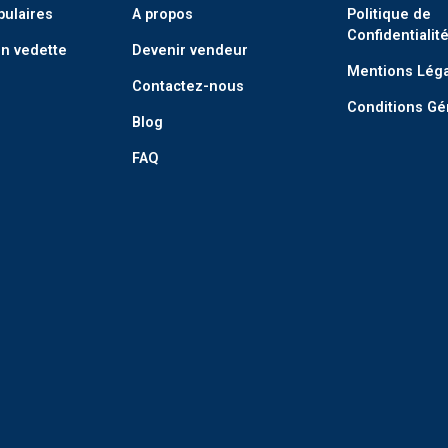
pulaires
A propos
Politique de
Confidentialit
n vedette
Devenir vendeur
Mentions Lég
Contactez-nous
Conditions Gé
Blog
FAQ