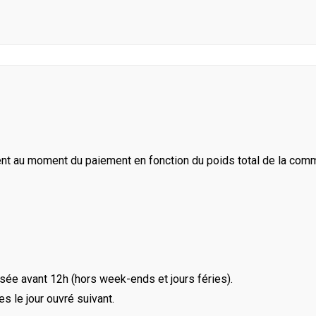
ent au moment du paiement en fonction du poids total de la com
ée avant 12h (hors week-ends et jours féries).
le jour ouvré suivant.