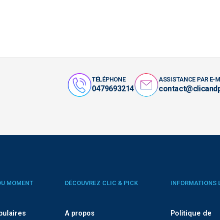
TÉLÉPHONE
ASSISTANCE PAR E-M
0479693214
contact@clicand
DU MOMENT
DÉCOUVREZ CLIC & PICK
INFORMATIONS 
pulaires
A propos
Politique de