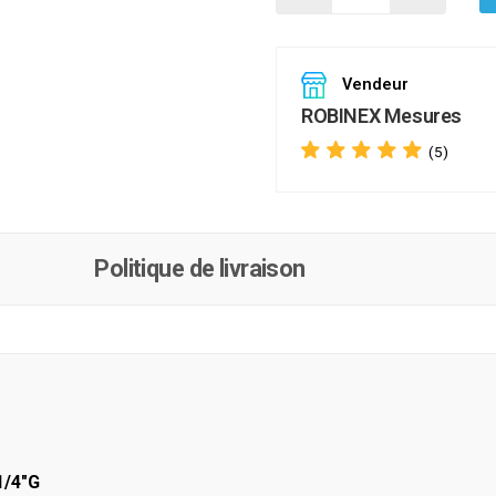
Vendeur
ROBINEX Mesures
(5)
Politique de livraison
1/4"G