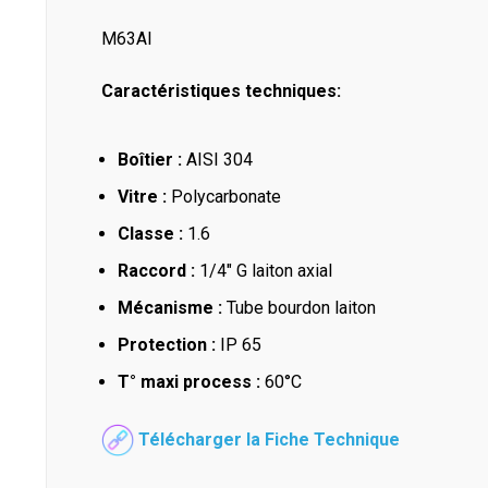
M63AI
Caractéristiques techniques:
Boîtier :
AISI 304
Vitre :
Polycarbonate
Classe :
1.6
Raccord :
1/4" G laiton axial
Mécanisme :
Tube bourdon laiton
Protection :
IP 65
T° maxi process :
60°C
Télécharger la Fiche Technique