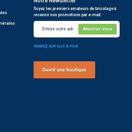
Notre Newsletter
é
Soyez les premiers amateurs de bricolage à
ales
recevoir nos promotions par e-mail:
nérales
VENDEZ SUR CLIC & PICK
Ouvrir une boutique