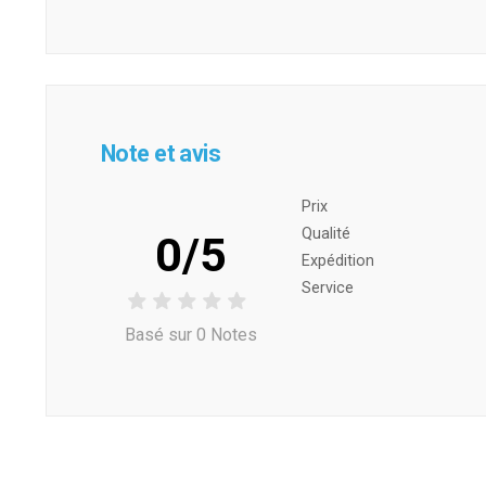
Note et avis
Prix ​​
Qualité
0/5
Expédition
Service
Basé sur 0 Notes