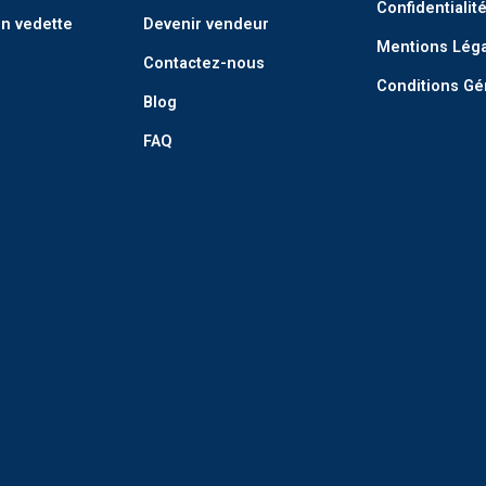
Confidentialit
n vedette
Devenir vendeur
Mentions Lég
Contactez-nous
Conditions Gé
Blog
FAQ