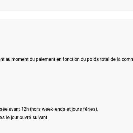
ent au moment du paiement en fonction du poids total de la com
ée avant 12h (hors week-ends et jours féries).
le jour ouvré suivant.