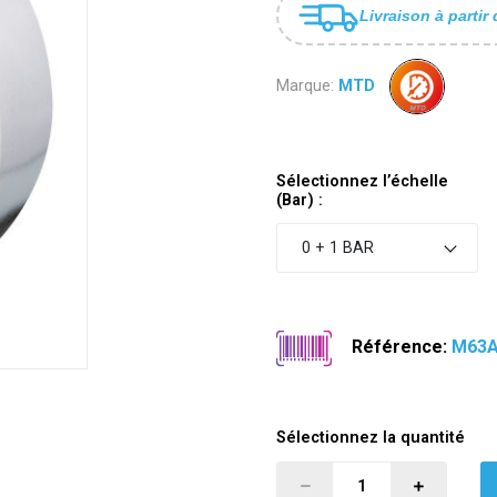
Livraison à partir 
Marque:
MTD
Sélectionnez l’échelle
(Bar) :
0 + 1 BAR
Référence:
M63A
Sélectionnez la quantité