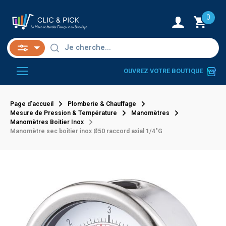
0
OUVREZ VOTRE BOUTIQUE
Page d'accueil
Plomberie & Chauffage
Mesure de Pression & Température
Manomètres
Manomètres Boitier Inox
Manomètre sec boîtier inox Ø50 raccord axial 1/4"G