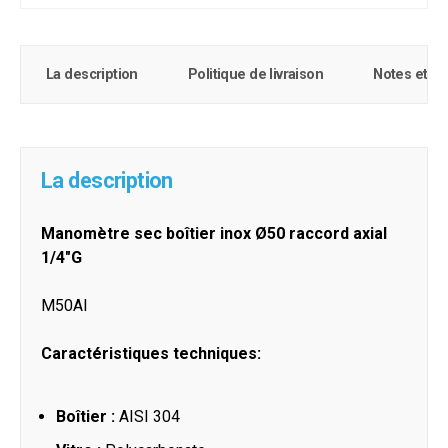
La description
Politique de livraison
Notes et c
La description
Manomètre sec boîtier inox Ø50 raccord axial
1/4"G
M50AI
Caractéristiques techniques:
Boîtier :
AISI 304