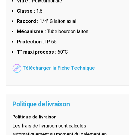
Vitre :
Polycarbonate
Classe :
1.6
Raccord :
1/4" G laiton axial
Mécanisme :
Tube bourdon laiton
Protection :
IP 65
T° maxi process :
60°C
Télécharger la Fiche Technique
Politique de livraison
Politique de livraison
Les frais de livraison sont calculés
automatiquement au moment du paiement en