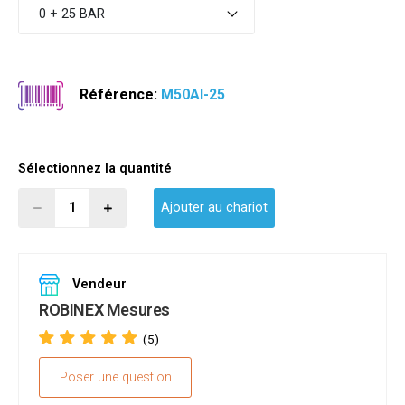
0 + 25 BAR
Référence:
M50AI-25
Sélectionnez la quantité
Ajouter au chariot
Vendeur
ROBINEX Mesures
(5)
Poser une question