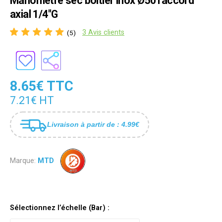
Manomètre sec boîtier inox Ø50 raccord
axial 1/4"G
3 Avis clients
(5)
8.65€ TTC
7.21€ HT
Livraison à partir de : 4.99€
Marque:
MTD
Sélectionnez l’échelle (Bar) :