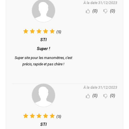
À la date 31/12/2023
(0)
(0)
(5)
STI
Super !
Super site pour les manomètres, c’est
précis, rapide et pas chère !
À la date 31/12/2023
(0)
(0)
(5)
STI