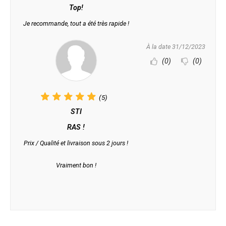
Top!
Je recommande, tout a été très rapide !
À la date 31/12/2023
(0)
(0)
(5)
STI
RAS !
Prix / Qualité et livraison sous 2 jours !
Vraiment bon !