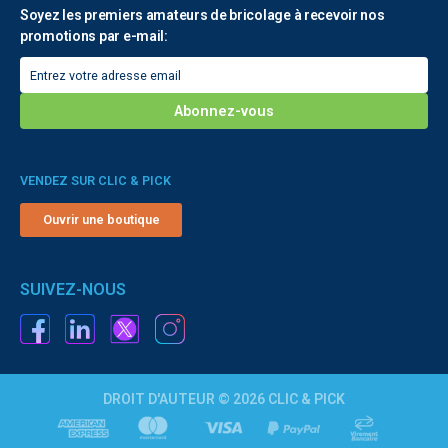
Soyez les premiers amateurs de bricolage à recevoir nos
promotions par e-mail:
VENDEZ SUR CLIC & PICK
Ouvrir une boutique
SUIVEZ-NOUS
DROIT D'AUTEUR © 2026 CLIC & PICK