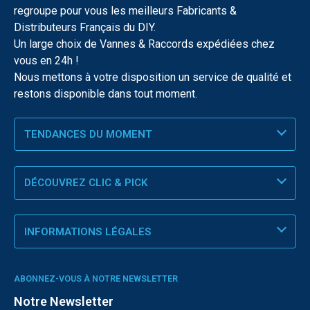
regroupe pour vous les meilleurs Fabricants &
Distributeurs Français du DIY.
Un large choix de Vannes & Raccords expédiées chez
vous en 24h !
Nous mettons à votre disposition un service de qualité et
restons disponible dans tout moment.
TENDANCES DU MOMENT
DÉCOUVREZ CLIC & PICK
INFORMATIONS LÉGALES
ABONNEZ-VOUS À NOTRE NEWSLETTER
Notre Newsletter