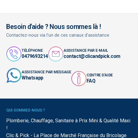
Besoin d'aide ? Nous sommes là !
Contactez-nous via l'un de ces canaux d'assistance
TÉLÉPHONE
ASSISTANCE PAR E-MAIL
0479693214
contact@clicandpick.com
ASSISTANCE PAR MESSAGE
CENTRE D'AIDE
Whatsapp
FAQ
QUI SOMMES-NOUS ?
Plomberie, Chauffage, Sanitaire à Prix Mini & Qualité Maxi
!
Clic & Pick - La Place de Marché Française du Bricolage