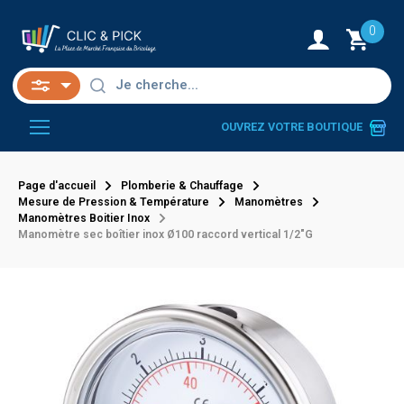
0
OUVREZ VOTRE BOUTIQUE
Page d'accueil
Plomberie & Chauffage
Mesure de Pression & Température
Manomètres
Manomètres Boitier Inox
Manomètre sec boîtier inox Ø100 raccord vertical 1/2"G