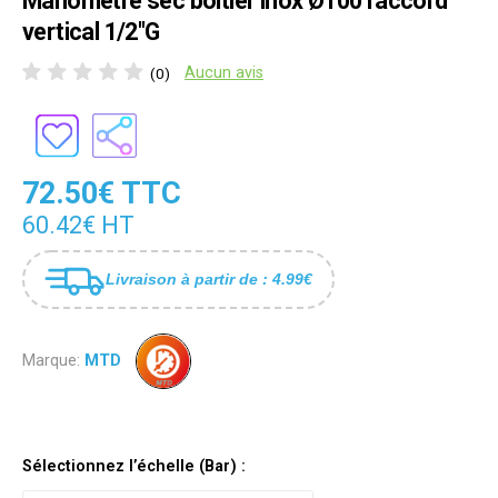
Manomètre sec boîtier inox Ø100 raccord
vertical 1/2"G
Aucun avis
(0)
72.50€ TTC
60.42€ HT
Livraison à partir de : 4.99€
Marque:
MTD
Sélectionnez l’échelle (Bar) :