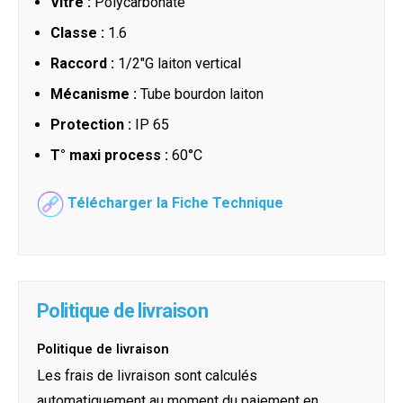
Vitre :
Polycarbonate
Classe :
1.6
Raccord :
1/2"G laiton vertical
Mécanisme :
Tube bourdon laiton
Protection :
IP 65
T° maxi process :
60°C
Télécharger la Fiche Technique
Politique de livraison
Politique de livraison
Les frais de livraison sont calculés
automatiquement au moment du paiement en