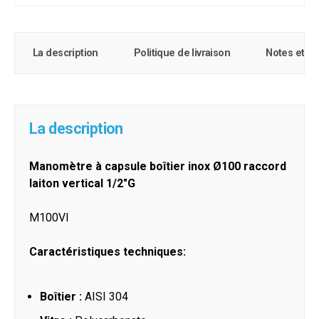
La description
Politique de livraison
Notes et c
La description
Manomètre à capsule boîtier inox Ø100 raccord
laiton vertical 1/2"G
M100VI
Caractéristiques techniques:
Boîtier :
AISI 304