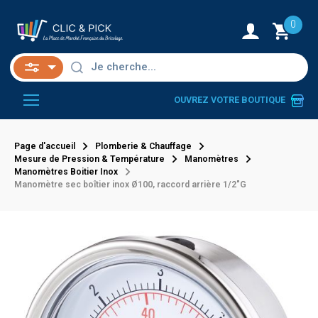
0
OUVREZ VOTRE BOUTIQUE
Page d'accueil
Plomberie & Chauffage
Mesure de Pression & Température
Manomètres
Manomètres Boitier Inox
Manomètre sec boîtier inox Ø100, raccord arrière 1/2"G