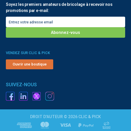
Soyez les premiers amateurs de bricolage à recevoir nos
promotions par e-mail:
VENDEZ SUR CLIC & PICK
Ouvrir une boutique
SUIVEZ-NOUS
DROIT D'AUTEUR © 2026 CLIC & PICK