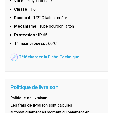
Vitre :
Polycarbonate
Classe :
1.6
Raccord :
1/2" G laiton arrière
Mécanisme :
Tube bourdon laiton
Protection :
IP 65
T° maxi process :
60°C
Télécharger la Fiche Technique
Politique de livraison
Politique de livraison
Les frais de livraison sont calculés
automatiquement au moment du paiement en