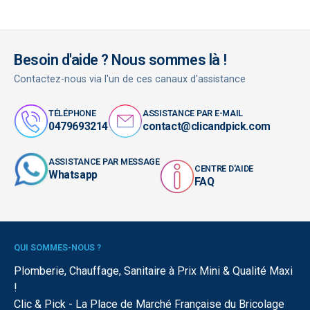
Besoin d'aide ? Nous sommes là !
Contactez-nous via l'un de ces canaux d'assistance
TÉLÉPHONE
ASSISTANCE PAR E-MAIL
0479693214
contact@clicandpick.com
ASSISTANCE PAR MESSAGE
CENTRE D'AIDE
Whatsapp
FAQ
QUI SOMMES-NOUS ?
Plomberie, Chauffage, Sanitaire à Prix Mini & Qualité Maxi
!
Clic & Pick - La Place de Marché Française du Bricolage