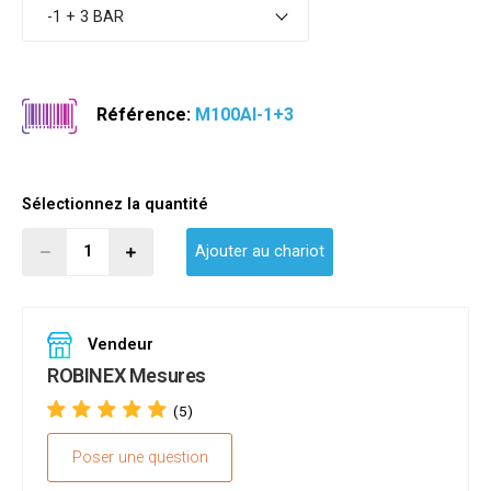
-1 + 3 BAR
Référence:
M100AI-1+3
Sélectionnez la quantité
Ajouter au chariot
Vendeur
ROBINEX Mesures
(5)
Poser une question