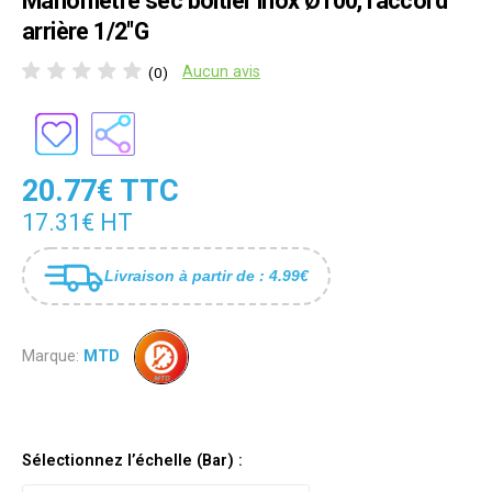
Manomètre sec boîtier inox Ø100, raccord
arrière 1/2"G
Aucun avis
(0)
20.77€ TTC
17.31€ HT
Livraison à partir de : 4.99€
Marque:
MTD
Sélectionnez l’échelle (Bar) :