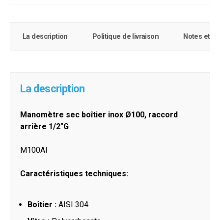
La description
Politique de livraison
Notes et c
La description
Manomètre sec boîtier inox Ø100, raccord
arrière 1/2"G
M100AI
Caractéristiques techniques:
Boîtier :
AISI 304