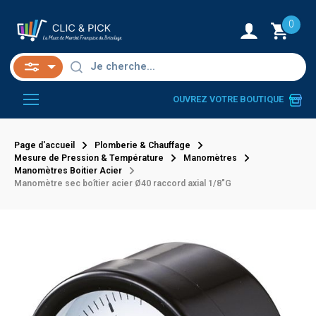
0
OUVREZ VOTRE BOUTIQUE
Page d'accueil
Plomberie & Chauffage
Mesure de Pression & Température
Manomètres
Manomètres Boitier Acier
Manomètre sec boîtier acier Ø40 raccord axial 1/8"G