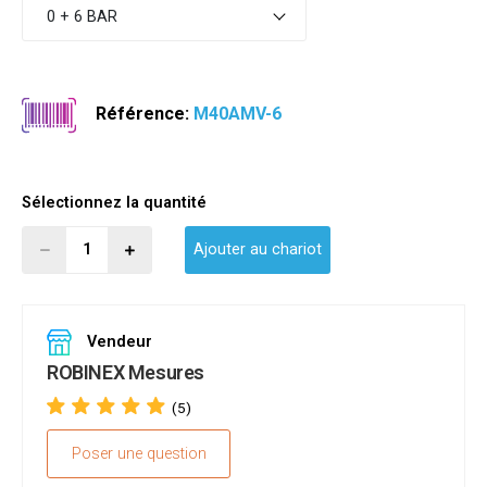
0 + 6 BAR
Référence:
M40AMV-6
Sélectionnez la quantité
Ajouter au chariot
Vendeur
ROBINEX Mesures
(5)
Poser une question