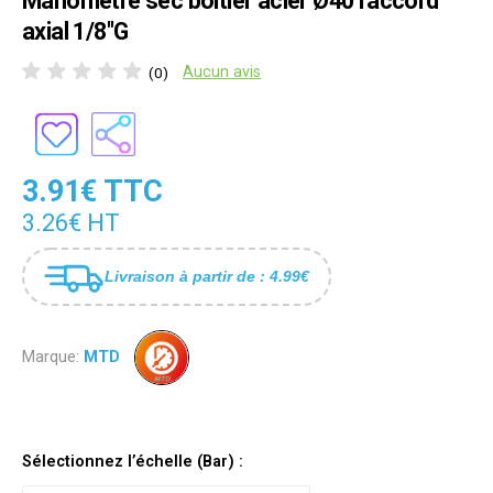
Manomètre sec boîtier acier Ø40 raccord
axial 1/8"G
Aucun avis
(0)
3.91€ TTC
3.26€ HT
Livraison à partir de : 4.99€
Marque:
MTD
Sélectionnez l’échelle (Bar) :