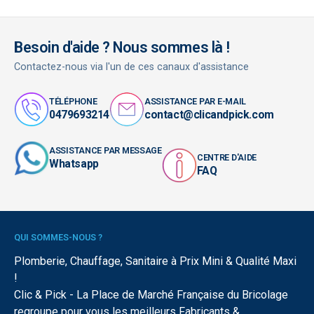
Besoin d'aide ? Nous sommes là !
Contactez-nous via l'un de ces canaux d'assistance
TÉLÉPHONE
ASSISTANCE PAR E-MAIL
0479693214
contact@clicandpick.com
ASSISTANCE PAR MESSAGE
CENTRE D'AIDE
Whatsapp
FAQ
QUI SOMMES-NOUS ?
Plomberie, Chauffage, Sanitaire à Prix Mini & Qualité Maxi
!
Clic & Pick - La Place de Marché Française du Bricolage
regroupe pour vous les meilleurs Fabricants &