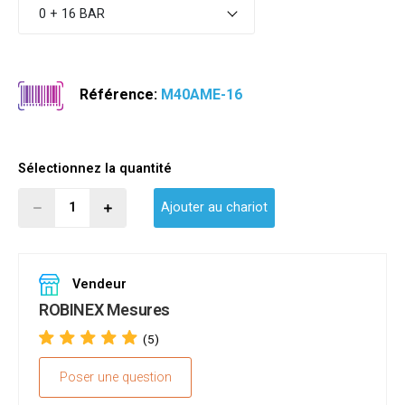
0 + 16 BAR
Référence:
M40AME-16
Sélectionnez la quantité
Ajouter au chariot
Vendeur
ROBINEX Mesures
(5)
Poser une question