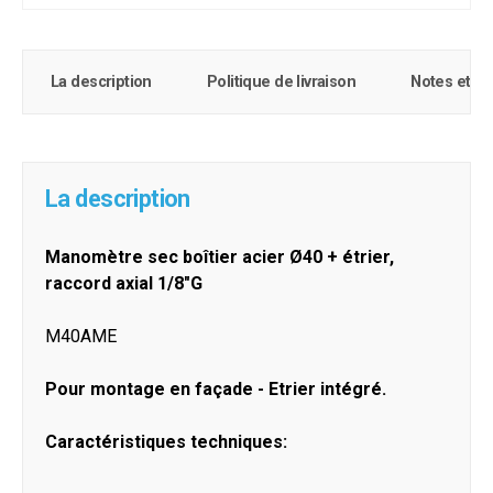
La description
Politique de livraison
Notes et c
La description
Manomètre sec boîtier acier Ø40 + étrier,
raccord axial 1/8"G
M40AME
Pour montage en façade - Etrier intégré.
Caractéristiques techniques: