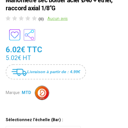
Manomètre sec boîtier acier Ø40 + étrier,
raccord axial 1/8"G
Aucun avis
(0)
6.02€ TTC
5.02€ HT
Livraison à partir de : 4.99€
Marque:
MTD
Sélectionnez l’échelle (Bar) :