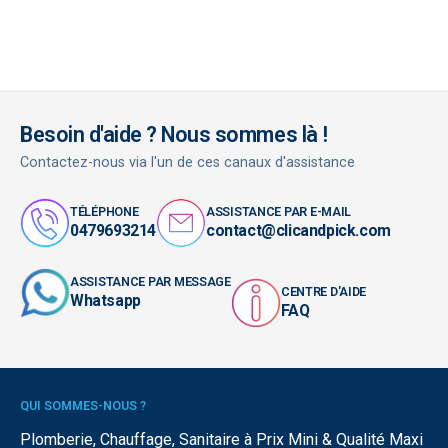
Besoin d'aide ? Nous sommes là !
Contactez-nous via l'un de ces canaux d'assistance
TÉLÉPHONE
ASSISTANCE PAR E-MAIL
0479693214
contact@clicandpick.com
ASSISTANCE PAR MESSAGE
CENTRE D'AIDE
Whatsapp
FAQ
QUI SOMMES-NOUS ?
Plomberie, Chauffage, Sanitaire à Prix Mini & Qualité Maxi