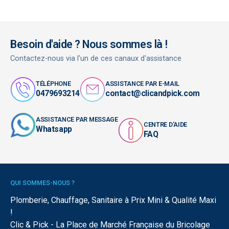
Besoin d'aide ? Nous sommes là !
Contactez-nous via l'un de ces canaux d'assistance
TÉLÉPHONE
ASSISTANCE PAR E-MAIL
0479693214
contact@clicandpick.com
ASSISTANCE PAR MESSAGE
CENTRE D'AIDE
Whatsapp
FAQ
QUI SOMMES-NOUS ?
Plomberie, Chauffage, Sanitaire à Prix Mini & Qualité Maxi
!
Clic & Pick - La Place de Marché Française du Bricolage