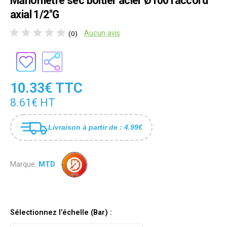
Manomètre sec boîtier acier Ø100 raccord
axial 1/2"G
Aucun avis
(0)
10.33€ TTC
8.61€ HT
Livraison à partir de : 4.99€
Marque:
MTD
Sélectionnez l’échelle (Bar) :