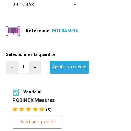
0 + 16 BAR
Référence:
M100AM-16
Sélectionnez la quantité
Ajouter au chariot
Vendeur
ROBINEX Mesures
(5)
Poser une question