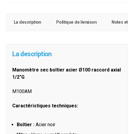
La description
Politique de livraison
Notes et c
La description
Manomètre sec boîtier acier Ø100 raccord axial
1/2"G
M100AM
Caractéristiques techniques:
Boîtier :
Acier noir