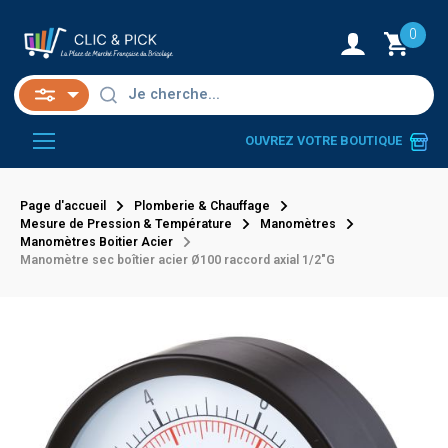
0
OUVREZ VOTRE BOUTIQUE
Page d'accueil
Plomberie & Chauffage
Mesure de Pression & Température
Manomètres
Manomètres Boitier Acier
Manomètre sec boîtier acier Ø100 raccord axial 1/2"G