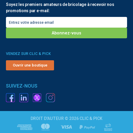
Soyez les premiers amateurs de bricolage à recevoir nos
promotions par e-mail:
VENDEZ SUR CLIC & PICK
Ouvrir une boutique
SUIVEZ-NOUS
DROIT D'AUTEUR © 2026 CLIC & PICK