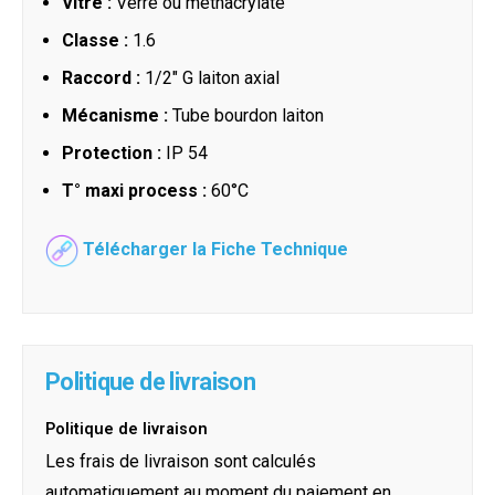
Vitre :
Verre ou méthacrylate
Classe :
1.6
Raccord :
1/2" G laiton axial
Mécanisme :
Tube bourdon laiton
Protection :
IP 54
T° maxi process :
60°C
Télécharger la Fiche Technique
Politique de livraison
Politique de livraison
Les frais de livraison sont calculés
automatiquement au moment du paiement en