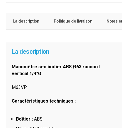
La description
Politique de livraison
Notes et c
La description
Manomètre sec boîtier ABS Ø63 raccord
vertical 1/4"G
M63VP
Caractéristiques techniques :
Boîtier :
ABS