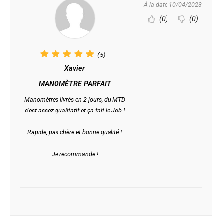
À la date 10/04/2023
(0)
(0)
(5)
Xavier
MANOMÈTRE PARFAIT
Manomètres livrés en 2 jours, du MTD
c’est assez qualitatif et ça fait le Job !
Rapide, pas chère et bonne qualité !
Je recommande !