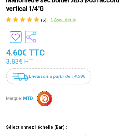
Manomètre sec boîtier ABS Ø63 raccord
vertical 1/4"G
1 Avis clients
(5)
4.60€ TTC
3.83€ HT
Livraison à partir de : 4.99€
Marque:
MTD
Sélectionnez l’échelle (Bar) :