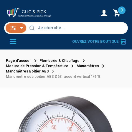
0
OUVREZ VOTRE BOUTIQUE
Page d'accueil
Plomberie & Chauffage
Mesure de Pression & Température
Manomètres
Manomètres Boitier ABS
Manomètre sec boîtier ABS Ø63 raccord vertical 1/4"G