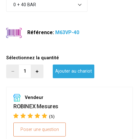
0 + 40 BAR
Référence:
M63VP-40
Sélectionnez la quantité
Ajouter au chariot
Vendeur
ROBINEX Mesures
(5)
Poser une question