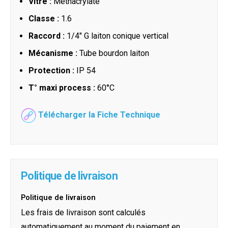
Vitre :
Méthacrylate
Classe :
1.6
Raccord :
1/4" G laiton conique vertical
Mécanisme :
Tube bourdon laiton
Protection :
IP 54
T° maxi process :
60°C
Télécharger la Fiche Technique
Politique de livraison
Politique de livraison
Les frais de livraison sont calculés
automatiquement au moment du paiement en