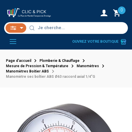
0
OUVREZ VOTRE BOUTIQUE
Page d'accueil
Plomberie & Chauffage
Mesure de Pression & Température
Manomètres
Manomètres Boitier ABS
Manomètre sec boîtier ABS Ø63 raccord axial 1/4"G