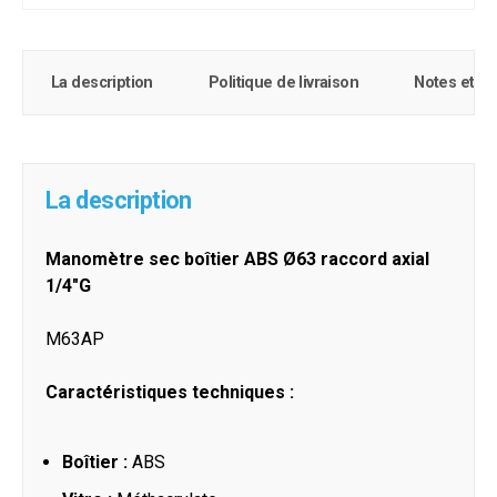
La description
Politique de livraison
Notes et c
La description
Manomètre sec boîtier ABS Ø63 raccord axial
1/4"G
M63AP
Caractéristiques techniques :
Boîtier :
ABS