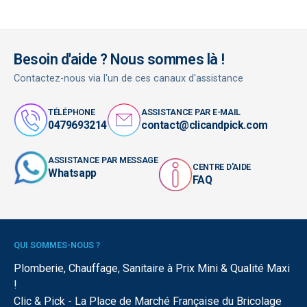
Besoin d'aide ? Nous sommes là !
Contactez-nous via l'un de ces canaux d'assistance
TÉLÉPHONE
ASSISTANCE PAR E-MAIL
0479693214
contact@clicandpick.com
ASSISTANCE PAR MESSAGE
CENTRE D'AIDE
Whatsapp
FAQ
QUI SOMMES-NOUS ?
Plomberie, Chauffage, Sanitaire à Prix Mini & Qualité Maxi
!
Clic & Pick - La Place de Marché Française du Bricolage