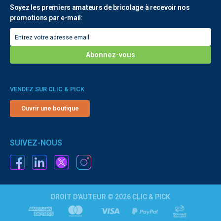
Soyez les premiers amateurs de bricolage à recevoir nos
promotions par e-mail:
VENDEZ SUR CLIC & PICK
Ouvrir une boutique
SUIVEZ-NOUS
DROIT D'AUTEUR © 2026 CLIC & PICK