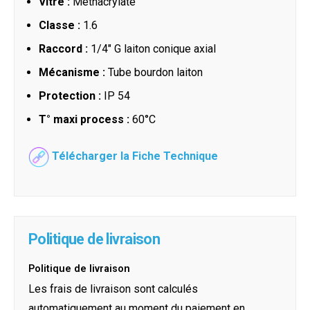
Vitre :
Méthacrylate
Classe :
1.6
Raccord :
1/4" G laiton conique axial
Mécanisme :
Tube bourdon laiton
Protection :
IP 54
T° maxi process :
60°C
Télécharger la Fiche Technique
Politique de livraison
Politique de livraison
Les frais de livraison sont calculés
automatiquement au moment du paiement en