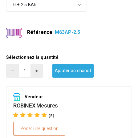
0 + 2.5 BAR
Référence:
M63AP-2.5
Sélectionnez la quantité
Ajouter au chariot
Vendeur
ROBINEX Mesures
(5)
Poser une question