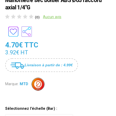
Manomètre sec boîtier ABS Ø63 raccord
axial 1/4"G
Aucun avis
(0)
4.70€ TTC
3.92€ HT
Livraison à partir de : 4.99€
Marque:
MTD
Sélectionnez l’échelle (Bar) :