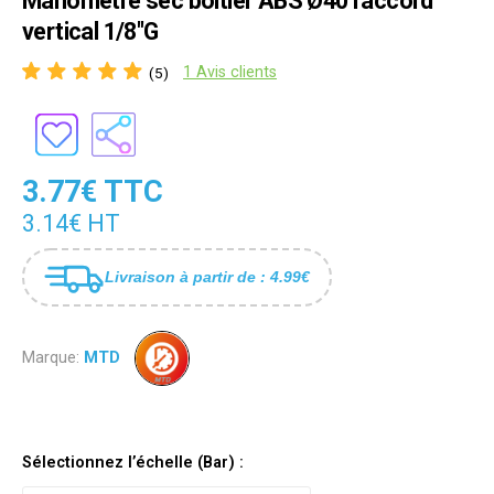
Manomètre sec boîtier ABS Ø40 raccord
vertical 1/8"G
1 Avis clients
(5)
3.77€ TTC
3.14€ HT
Livraison à partir de : 4.99€
Marque:
MTD
Sélectionnez l’échelle (Bar) :