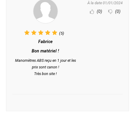
À la date 01/01/2024
(0)
(0)
(5)
Fabrice
Bon matériel !
Manomètres ABS reçu en 1 jour et les
prix sont canon !
Très bon site !