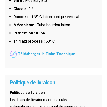
Vitre :
Méthacrylate
Classe :
1.6
Raccord :
1/8" G laiton conique vertical
Mécanisme :
Tube bourdon laiton
Protection :
IP 54
T° maxi process :
60° C
Télécharger la Fiche Technique
Politique de livraison
Politique de livraison
Les frais de livraison sont calculés
automatiquement au moment du paiement en