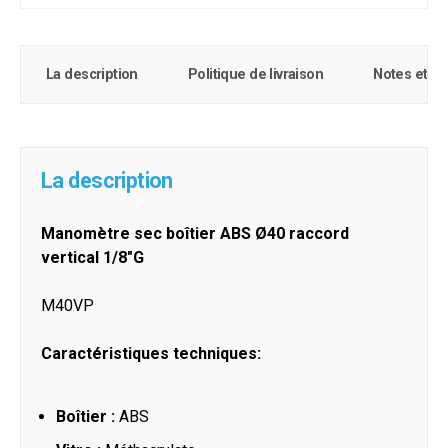
La description
Politique de livraison
Notes et c
La description
Manomètre sec boîtier ABS Ø40 raccord
vertical 1/8"G
M40VP
Caractéristiques techniques:
Boîtier :
ABS