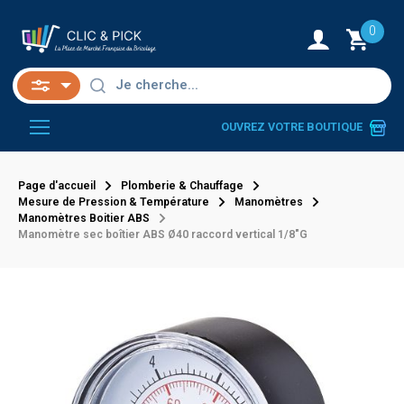
0
OUVREZ VOTRE BOUTIQUE
Page d'accueil
Plomberie & Chauffage
Mesure de Pression & Température
Manomètres
Manomètres Boitier ABS
Manomètre sec boîtier ABS Ø40 raccord vertical 1/8"G