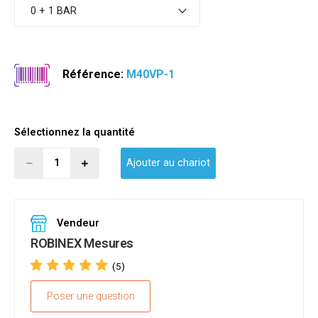
0 + 1 BAR
Référence:
M40VP-1
Sélectionnez la quantité
Ajouter au chariot
Vendeur
ROBINEX Mesures
(5)
Poser une question