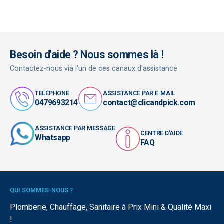
Besoin d'aide ? Nous sommes là !
Contactez-nous via l'un de ces canaux d'assistance
TÉLÉPHONE
ASSISTANCE PAR E-MAIL
0479693214
contact@clicandpick.com
ASSISTANCE PAR MESSAGE
CENTRE D'AIDE
Whatsapp
FAQ
QUI SOMMES-NOUS ?
Plomberie, Chauffage, Sanitaire à Prix Mini & Qualité Maxi
!